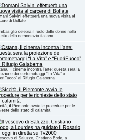
ani Salvini effettuerà una nuova visita al
cere di Bollate
basiglio celebra il ruolo delle donne nella
cita della democrazia italiana
ana, il cinema incontra l’arte: questa sera la
iezione dei cortometraggi “La Vita” e
oriFuoco” al Rifugio Galaberna
cità, il Piemonte avvia le procedure per le
hieste dello stato di calamità
vescovo di Saluzzo, Cristiano Bodo, a