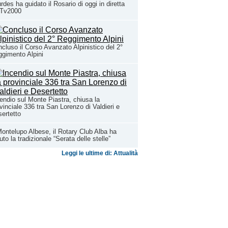
rdes ha guidato il Rosario di oggi in diretta
 Tv2000
cluso il Corso Avanzato Alpinistico del 2°
gimento Alpini
endio sul Monte Piastra, chiusa la
vinciale 336 tra San Lorenzo di Valdieri e
ertetto
ontelupo Albese, il Rotary Club Alba ha
uto la tradizionale “Serata delle stelle”
Leggi le ultime di: Attualità