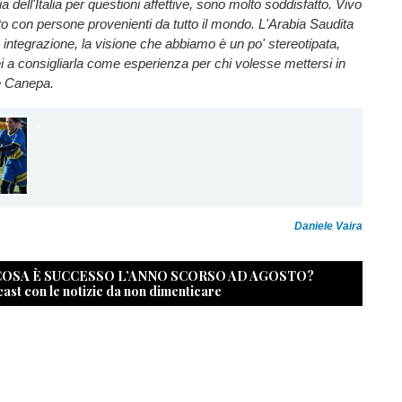
ia dell'Italia per questioni affettive, sono molto soddisfatto. Vivo
to con persone provenienti da tutto il mondo. L'Arabia Saudita
è integrazione, la visione che abbiamo è un po' stereotipata,
i a consigliarla come esperienza per chi volesse mettersi in
e Canepa.
Daniele Vaira
 COSA È SUCCESSO L’ANNO SCORSO AD AGOSTO?
cast con le notizie da non dimenticare