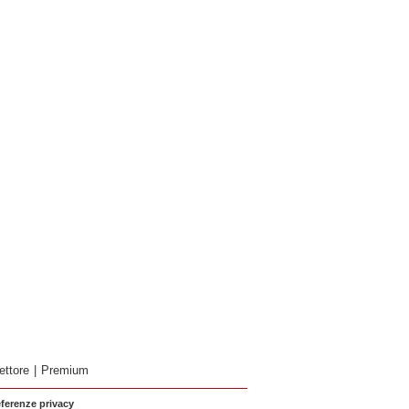
ettore
|
Premium
eferenze privacy