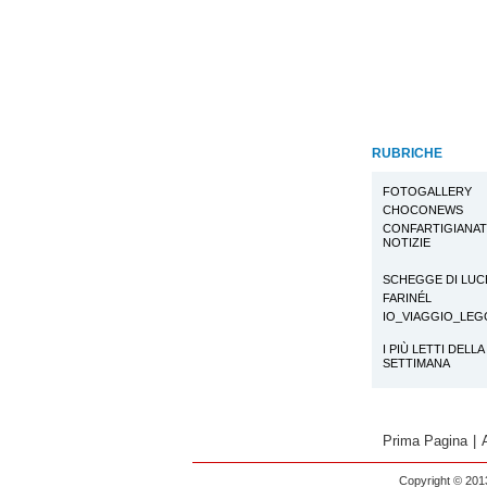
RUBRICHE
FOTOGALLERY
CHOCONEWS
CONFARTIGIANA
NOTIZIE
SCHEGGE DI LUC
FARINÉL
IO_VIAGGIO_LE
I PIÙ LETTI DELLA
SETTIMANA
Prima Pagina
|
Copyright © 2013