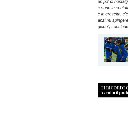
un po' di nostalg
e sono in contat
è in crescita, c'
anzi mi spingere
gioco", conclud
TI RICORDI
Ascolta il pod