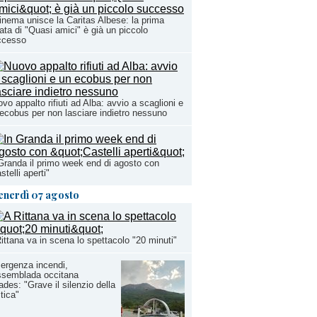
cinema unisce la Caritas Albese: la prima
ata di "Quasi amici" è già un piccolo
ccesso
vo appalto rifiuti ad Alba: avvio a scaglioni e
ecobus per non lasciare indietro nessuno
Granda il primo week end di agosto con
stelli aperti"
enerdì 07 agosto
ittana va in scena lo spettacolo "20 minuti"
ergenza incendi,
ssemblada occitana
ades: "Grave il silenzio della
itica"