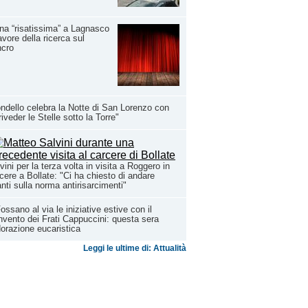
na “risatissima” a Lagnasco
avore della ricerca sul
ncro
ndello celebra la Notte di San Lorenzo con
riveder le Stelle sotto la Torre"
vini per la terza volta in visita a Roggero in
cere a Bollate: "Ci ha chiesto di andare
nti sulla norma antirisarcimenti"
ossano al via le iniziative estive con il
vento dei Frati Cappuccini: questa sera
dorazione eucaristica
Leggi le ultime di: Attualità