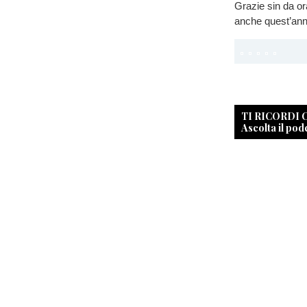
Grazie sin da ora
anche quest’anno 
TI RICORDI
Ascolta il pod