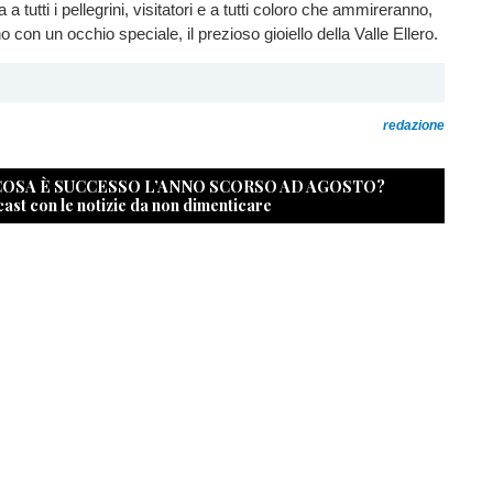
 a tutti i pellegrini, visitatori e a tutti coloro che ammireranno,
con un occhio speciale, il prezioso gioiello della Valle Ellero.
redazione
 COSA È SUCCESSO L’ANNO SCORSO AD AGOSTO?
cast con le notizie da non dimenticare