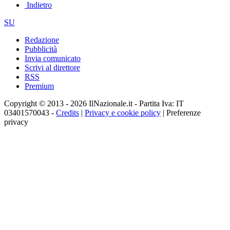
Indietro
SU
Redazione
Pubblicità
Invia comunicato
Scrivi al direttore
RSS
Premium
Copyright © 2013 - 2026 IlNazionale.it - Partita Iva: IT
03401570043 -
Credits
|
Privacy e cookie policy
|
Preferenze
privacy