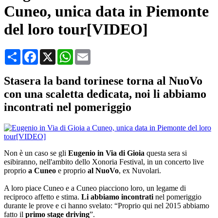
Cuneo, unica data in Piemonte
del loro tour[VIDEO]
Condividi
Facebook
X
WhatsApp
Email
Stasera la band torinese torna al NuoVo
con una scaletta dedicata, noi li abbiamo
incontrati nel pomeriggio
Non è un caso se gli
Eugenio in Via di Gioia
questa sera si
esibiranno, nell'ambito dello Xonoria Festival, in un concerto live
proprio
a Cuneo
e proprio
al NuoVo
, ex Nuvolari.
A loro piace Cuneo e a Cuneo piacciono loro, un legame di
reciproco affetto e stima.
Li abbiamo incontrati
nel pomeriggio
durante le prove e ci hanno svelato: “Proprio qui nel 2015 abbiamo
fatto il
primo stage driving
”.