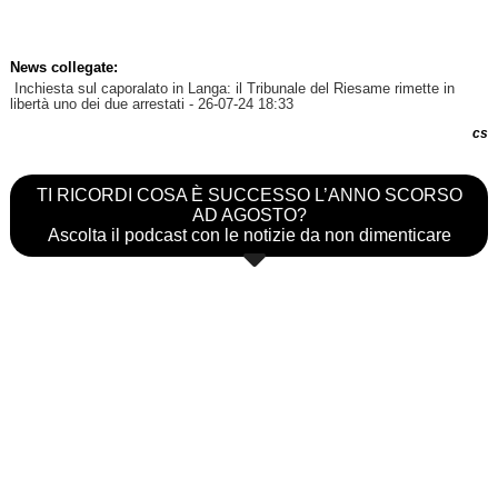
News collegate:
Inchiesta sul caporalato in Langa: il Tribunale del Riesame rimette in
libertà uno dei due arrestati
- 26-07-24 18:33
cs
TI RICORDI COSA È SUCCESSO L’ANNO SCORSO
AD AGOSTO?
Ascolta il podcast con le notizie da non dimenticare