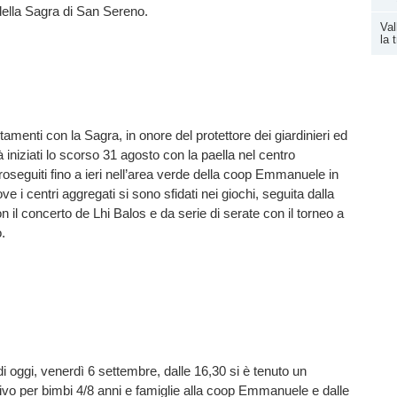
 della Sagra di San Sereno.
Val
la 
tamenti con la Sagra, in onore del protettore dei giardinieri ed
à iniziati lo scorso 31 agosto con la paella nel centro
roseguiti fino a ieri nell’area verde della coop Emmanuele in
ove i centri aggregati si sono sfidati nei giochi, seguita dalla
 il concerto de Lhi Balos e da serie di serate con il torneo a
o.
i oggi, venerdì 6 settembre, dalle 16,30 si è tenuto un
tivo per bimbi 4/8 anni e famiglie alla coop Emmanuele e dalle