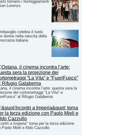
sto tornano i festeggiamenti
San Lorenzo
basiglio celebra il ruolo
le donne nella nascita della
ocrazia italiana
ana, il cinema incontra l’arte: questa sera la
iezione dei cortometraggi “La Vita” e
oriFuoco” al Rifugio Galaberna
contri a Imperia" torna per la terza edizione
 Paolo Mieli e Aldo Cazzullo