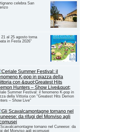
tignano celebra San
renzo
 21 al 25 agosto torna
ata in Festa 2026"
iale Summer Festival: il fenomeno K-pop in
zza della Vittoria con "Greatest Hits Demon
ters – Show Live"
 Scavalcamontagne tornano nel Cuneese: da
ugi del Monviso agli ecomusei