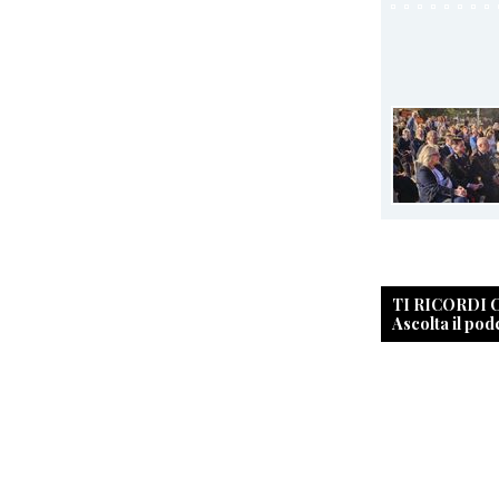
TI RICORDI
Ascolta il pod