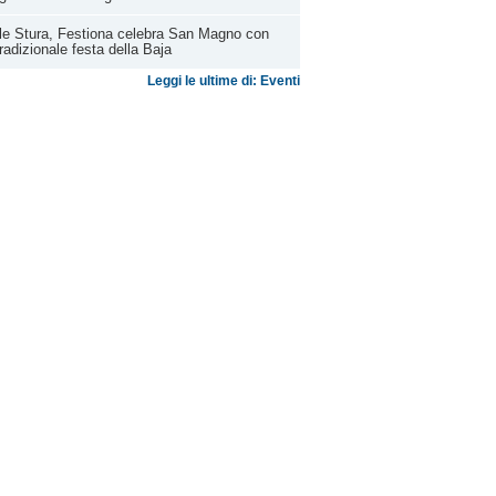
le Stura, Festiona celebra San Magno con
tradizionale festa della Baja
Leggi le ultime di: Eventi