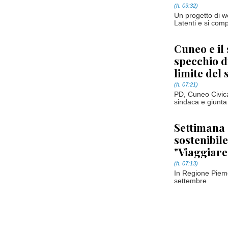
(h. 09:32)
Un progetto di we
Latenti e si compl
Cuneo e il
specchio d
limite del
(h. 07:21)
PD, Cuneo Civic
sindaca e giunta 
Settimana 
sostenibile
"Viaggiare
(h. 07:13)
In Regione Piemo
settembre