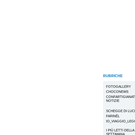
RUBRICHE
FOTOGALLERY
CHOCONEWS
CONFARTIGIANA
NOTIZIE
SCHEGGE DI LUC
FARINÉL
IO_VIAGGIO_LE
I PIÙ LETTI DELLA
SETTIMANA