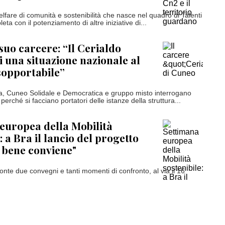
lfare di comunità e sostenibilità che nasce nel quadro di Talenti
eta con il potenziamento di altre iniziative di...
 suo carcere: “Il Cerialdo
i una situazione nazionale al
 sopportabile”
a, Cuneo Solidale e Democratica e gruppo misto interrogano
perché si facciano portatori delle istanze della struttura...
europea della Mobilità
: a Bra il lancio del progetto
 bene conviene"
nte due convegni e tanti momenti di confronto, al via il 16