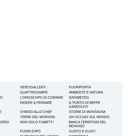
VIDEOGALLERY
FUORIPORTA
QUATTROZAMPE
AMBIENTE E NATURA
TO
L'OROSCOPO DI CORINNE
DATAMETEO
RIDERE & PENSARE
IL PUNTO DI BEPPE
GANDOLFO
E
CHIEDO ALLO CHEF
STORIE DI MONTAGNA
TERRE DEL MONVISO
UN OCCHIO SUL MONDO
GGERO
NON SOLO FUMETTI
BANCA TERRITORI DEL
MONVISO
FUORI EXPO
GUSTO E GUSTI