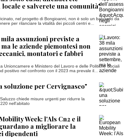
 locale e salverete una comunità"
vicinato, nel progetto di Bongioanni, non è solo un baluardo da
ere per rilanciare la vitalità dei piccoli centri e...
 mila assunzioni previste a
 ma le aziende piemontesi non
ccanici, montatori e fabbri
 da Unioncamere e Ministero del Lavoro e delle Politiche Sociali
d positivo nel confronto con il 2023 ma prevale il...
a soluzione per Cervignasco"
Saluzzo chiede misure urgenti per ridurre la
 220 nell'abitato
obility Week: l'Als Cn2 e il
 guardano a migliorare la
ei dipendenti