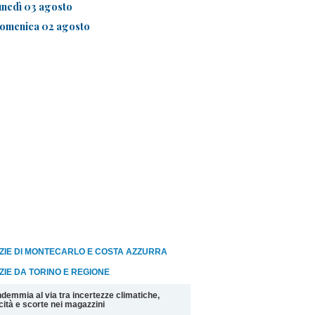
unedì 03 agosto
omenica 02 agosto
ZIE DI MONTECARLO E COSTA AZZURRA
ZIE DA TORINO E REGIONE
demmia al via tra incertezze climatiche,
cità e scorte nei magazzini