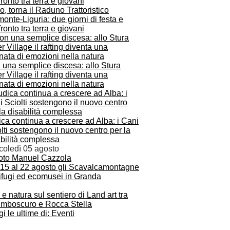
o, torna il Raduno Trattoristico
onte-Liguria: due giorni di festa e
ronto tra terra e giovani
 una semplice discesa: allo Stura
r Village il rafting diventa una
nata di emozioni nella natura
ca continua a crescere ad Alba: i Cani
lti sostengono il nuovo centro per la
bilità complessa
coledì 05 agosto
 15 al 22 agosto gli Scavalcamontagne
rifugi ed ecomusei in Granda
 e natura sul sentiero di Land art tra
mboscuro e Rocca Stella
i le ultime di: Eventi