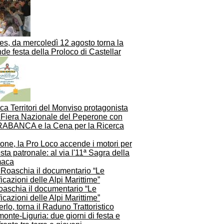
es, da mercoledì 12 agosto torna la
de festa della Proloco di Castellar
a Territori del Monviso protagonista
a Fiera Nazionale del Peperone con
ABANCA e la Cena per la Ricerca
one, la Pro Loco accende i motori per
esta patronale: al via l'11ª Sagra della
aca
oaschia il documentario “Le
ificazioni delle Alpi Marittime”