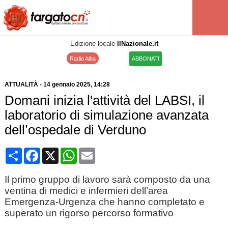
Edizione locale
IlNazionale.it
Radio Alba
ABBONATI
ATTUALITÀ
-
14 gennaio 2025
, 14:28
Domani inizia l'attività del LABSI, il
laboratorio di simulazione avanzata
dell’ospedale di Verduno
Condividi
Facebook
X
WhatsApp
Email
Il primo gruppo di lavoro sarà composto da una
ventina di medici e infermieri dell’area
Emergenza-Urgenza che hanno completato e
superato un rigorso percorso formativo