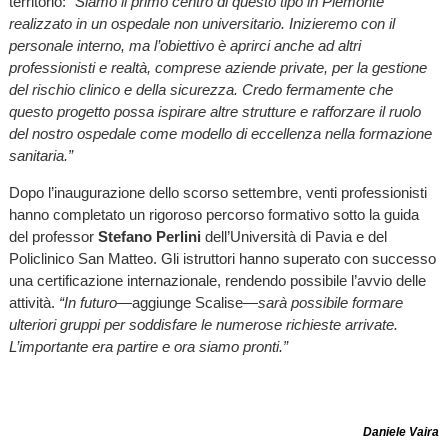
territorio:
“Siamo il primo centro di questo tipo in Piemonte
realizzato in un ospedale non universitario. Inizieremo con il
personale interno, ma l’obiettivo è aprirci anche ad altri
professionisti e realtà, comprese aziende private, per la gestione
del rischio clinico e della sicurezza. Credo fermamente che
questo progetto possa ispirare altre strutture e rafforzare il ruolo
del nostro ospedale come modello di eccellenza nella formazione
sanitaria.”
Dopo l’inaugurazione dello scorso settembre, venti professionisti
hanno completato un rigoroso percorso formativo sotto la guida
del professor
Stefano Perlini
dell’Università di Pavia e del
Policlinico San Matteo. Gli istruttori hanno superato con successo
una certificazione internazionale, rendendo possibile l’avvio delle
attività.
“In futuro—
aggiunge Scalise
—sarà possibile formare
ulteriori gruppi per soddisfare le numerose richieste arrivate.
L’importante era partire e ora siamo pronti.”
Daniele Vaira