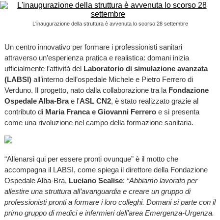
L'inaugurazione della struttura è avvenuta lo scorso 28 settembre
Un centro innovativo per formare i professionisti sanitari
attraverso un’esperienza pratica e realistica: domani inizia
ufficialmente l’attività del
Laboratorio di simulazione avanzata
(LABSI)
all’interno dell’ospedale Michele e Pietro Ferrero di
Verduno. Il progetto, nato dalla collaborazione tra la
Fondazione
Ospedale Alba-Bra
e l'
ASL CN2
, è stato realizzato grazie al
contributo di
Maria Franca e Giovanni Ferrero
e si presenta
come una rivoluzione nel campo della formazione sanitaria.
“Allenarsi qui per essere pronti ovunque” è il motto che
accompagna il LABSI, come spiega il direttore della Fondazione
Ospedale Alba-Bra,
Luciano Scalise
:
“Abbiamo lavorato per
allestire una struttura all’avanguardia e creare un gruppo di
professionisti pronti a formare i loro colleghi. Domani si parte con il
primo gruppo di medici e infermieri dell’area Emergenza-Urgenza.