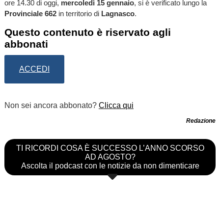
ore 14.30 di oggi,
mercoledì 15 gennaio
, si è verificato lungo la
Provinciale 662
in territorio di
Lagnasco
.
Questo contenuto è riservato agli
abbonati
ACCEDI
Non sei ancora abbonato?
Clicca qui
Redazione
TI RICORDI COSA È SUCCESSO L’ANNO SCORSO
AD AGOSTO?
Ascolta il podcast con le notizie da non dimenticare