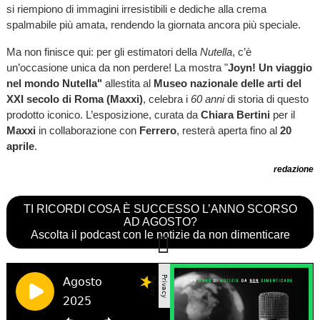
si riempiono di immagini irresistibili e dediche alla crema
spalmabile più amata, rendendo la giornata ancora più speciale.
Ma non finisce qui: per gli estimatori della
Nutella
, c’è
un’occasione unica da non perdere! La mostra "
Joyn! Un viaggio
nel mondo Nutella"
allestita al
Museo nazionale delle arti del
XXI secolo di Roma (Maxxi)
, celebra i
60 anni
di storia di questo
prodotto iconico. L’esposizione, curata da
Chiara Bertini
per il
Maxxi
in collaborazione con
Ferrero
, resterà aperta fino al
20
aprile
.
redazione
TI RICORDI COSA È SUCCESSO L’ANNO SCORSO
AD AGOSTO?
Ascolta il podcast con le notizie da non dimenticare