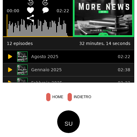
HOME
INDIETRO
SU