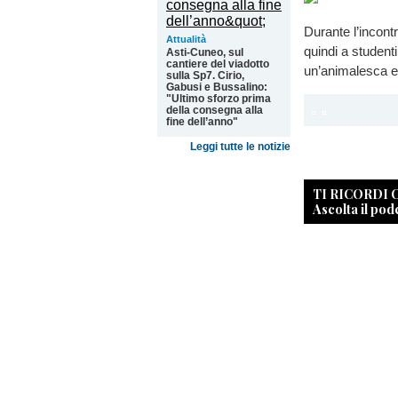
Durante l’incontr
Attualità
quindi a student
Asti-Cuneo, sul
cantiere del viadotto
un’animalesca es
sulla Sp7. Cirio,
Gabusi e Bussalino:
"Ultimo sforzo prima
della consegna alla
fine dell’anno"
Leggi tutte le notizie
TI RICORDI
Ascolta il pod