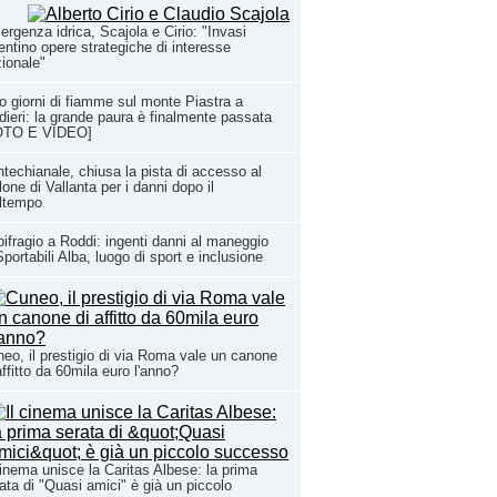
rgenza idrica, Scajola e Cirio: "Invasi
entino opere strategiche di interesse
ionale"
o giorni di fiamme sul monte Piastra a
dieri: la grande paura è finalmente passata
OTO E VIDEO]
techianale, chiusa la pista di accesso al
lone di Vallanta per i danni dopo il
ltempo
ifragio a Roddi: ingenti danni al maneggio
Sportabili Alba, luogo di sport e inclusione
eo, il prestigio di via Roma vale un canone
affitto da 60mila euro l'anno?
cinema unisce la Caritas Albese: la prima
ata di "Quasi amici" è già un piccolo