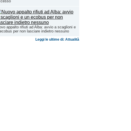
ccesso
vo appalto rifiuti ad Alba: avvio a scaglioni e
ecobus per non lasciare indietro nessuno
Leggi le ultime di: Attualità