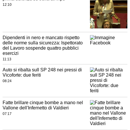
12:10
Dipendenti in nero e mancato rispetto
delle norme sulla sicurezza: Ispettorato
del Lavoro sospende quattro pubblici
esercizi
11:13
Auto si ribalta sull SP 248 nei pressi di
Vicoforte: due feriti
08:24
Fatte brillare cinque bombe a mano nel
Vallone dell'Infernetto di Valdieri
07:17