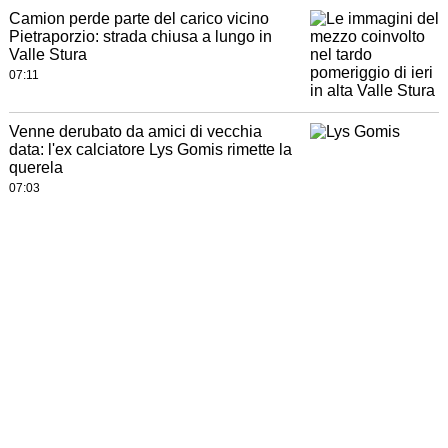
Camion perde parte del carico vicino
Pietraporzio: strada chiusa a lungo in
Valle Stura
07:11
Venne derubato da amici di vecchia
data: l'ex calciatore Lys Gomis rimette la
querela
07:03