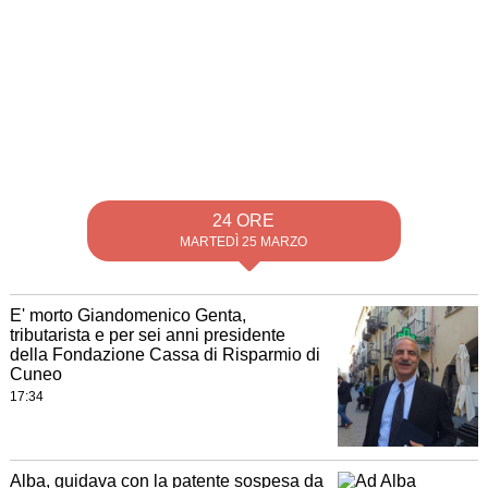
24 ORE
MARTEDÌ 25 MARZO
E' morto Giandomenico Genta,
tributarista e per sei anni presidente
della Fondazione Cassa di Risparmio di
Cuneo
17:34
Alba, guidava con la patente sospesa da