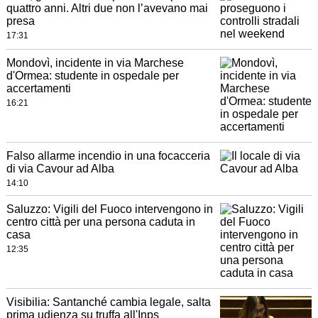
quattro anni. Altri due non l’avevano mai
presa
17:31
Mondovì, incidente in via Marchese
d'Ormea: studente in ospedale per
accertamenti
16:21
Falso allarme incendio in una focacceria
di via Cavour ad Alba
14:10
Saluzzo: Vigili del Fuoco intervengono in
centro città per una persona caduta in
casa
12:35
Visibilia: Santanché cambia legale, salta
prima udienza su truffa all'Inps