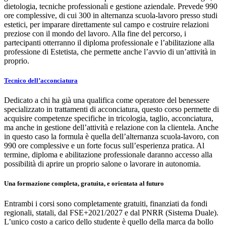
dietologia, tecniche professionali e gestione aziendale. Prevede 990
ore complessive, di cui 300 in alternanza scuola-lavoro presso studi
estetici, per imparare direttamente sul campo e costruire relazioni
preziose con il mondo del lavoro. Alla fine del percorso, i
partecipanti otterranno il diploma professionale e l’abilitazione alla
professione di Estetista, che permette anche l’avvio di un’attività in
proprio.
Tecnico dell’acconciatura
Dedicato a chi ha già una qualifica come operatore del benessere
specializzato in trattamenti di acconciatura, questo corso permette di
acquisire competenze specifiche in tricologia, taglio, acconciatura,
ma anche in gestione dell’attività e relazione con la clientela. Anche
in questo caso la formula è quella dell’alternanza scuola-lavoro, con
990 ore complessive e un forte focus sull’esperienza pratica. Al
termine, diploma e abilitazione professionale daranno accesso alla
possibilità di aprire un proprio salone o lavorare in autonomia.
Una formazione completa, gratuita, e orientata al futuro
Entrambi i corsi sono completamente gratuiti, finanziati da fondi
regionali, statali, dal FSE+2021/2027 e dal PNRR (Sistema Duale).
L’unico costo a carico dello studente è quello della marca da bollo