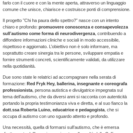
farlo con il cuore e con la mente aperta, attraverso un linguaggio
comune che unisce, chiarisce e costruisce ponti di comprensione.
Il progetto "Chi ha paura dello spettro?" nasce con un intento
chiaro e profondo:
promuovere conoscenza e consapevolezza
sull’autismo come forma di neurodivergenza
, contribuendo a
diffondere informazioni cliniche e sociali in modo accessibile,
rispettoso e aggiornato. L’obiettivo non è solo informare, ma
soprattutto creare sinergia tra le persone, sviluppare empatia e
fornire strumenti concreti, scientificamente validati, da utilizzare
nella quotidianità.
Due sono state le relatrici ad accompagnare nella serata di
formazione:
Red Fryk Hey, ballerina, insegnante e coreografa
professionista
, persona autistica e divulgatrice impegnata sul
tema dell’autismo, che da diversi anni si racconta con autenticità
portando la propria testimonianza viva e diretta, e al suo fianco la
dott.ssa Roberta Luino, educatrice e pedagogista
, che si
occupa di autismo con uno sguardo attento e profondo.
Una necessità, quella di formarsi sull’autismo, che è emersa