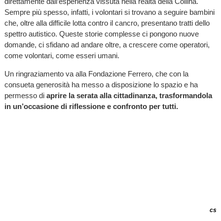
direttamente dall’esperienza vissuta nella realtà della Collina.
Sempre più spesso, infatti, i volontari si trovano a seguire bambini
che, oltre alla difficile lotta contro il cancro, presentano tratti dello
spettro autistico. Queste storie complesse ci pongono nuove
domande, ci sfidano ad andare oltre, a crescere come operatori,
come volontari, come esseri umani.
Un ringraziamento va alla Fondazione Ferrero, che con la
consueta generosità ha messo a disposizione lo spazio e ha
permesso di
aprire la serata alla cittadinanza, trasformandola
in un’occasione di riflessione e confronto per tutti.
cs