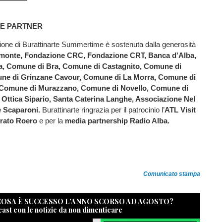
 E PARTNER
ione di Burattinarte Summertime è sostenuta dalla generosità
monte, Fondazione CRC, Fondazione CRT, Banca d'Alba,
a, Comune di Bra, Comune di Castagnito, Comune di
ne di Grinzane Cavour, Comune di La Morra, Comune di
, Comune di Murazzano, Comune di Novello, Comune di
 Ottica Sipario, Santa Caterina Langhe, Associazione Nel
re Scaparoni.
Burattinarte ringrazia per il patrocinio l’
ATL Visit
rato Roero
e per la
media partnership Radio Alba.
Comunicato stampa
 COSA È SUCCESSO L’ANNO SCORSO AD AGOSTO?
cast con le notizie da non dimenticare