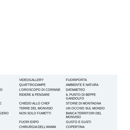
VIDEOGALLERY
FUORIPORTA
QUATTROZAMPE
AMBIENTE E NATURA
TO
L'OROSCOPO DI CORINNE
DATAMETEO
RIDERE & PENSARE
IL PUNTO DI BEPPE
GANDOLFO
E
CHIEDO ALLO CHEF
STORIE DI MONTAGNA
TERRE DEL MONVISO
UN OCCHIO SUL MONDO
GGERO
NON SOLO FUMETTI
BANCA TERRITORI DEL
MONVISO
FUORI EXPO
GUSTO E GUSTI
CHIRURGIA DELL'ANIMA
COPERTINA