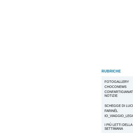
RUBRICHE
FOTOGALLERY
CHOCONEWS
CONFARTIGIANA
NOTIZIE
SCHEGGE DI LUC
FARINÉL
IO_VIAGGIO_LE
I PIÙ LETTI DELLA
SETTIMANA