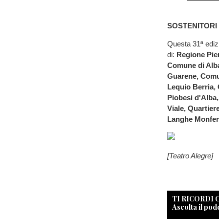
SOSTENITORI
Questa 31ª ediz
di:
Regione Pie
Comune di Alb
Guarene, Comu
Lequio Berria
Piobesi d'Alba,
Viale, Quartie
Langhe Monfer
[Teatro Alegre]
TI RICORDI
Ascolta il pod