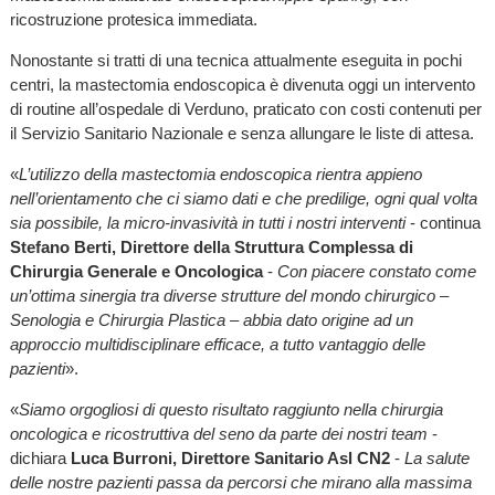
ricostruzione protesica immediata.
Nonostante si tratti di una tecnica attualmente eseguita in pochi
centri, la mastectomia endoscopica è divenuta oggi un intervento
di routine all’ospedale di Verduno, praticato con costi contenuti per
il Servizio Sanitario Nazionale e senza allungare le liste di attesa.
«
L’utilizzo della mastectomia endoscopica rientra appieno
nell’orientamento che ci siamo dati e che predilige, ogni qual volta
sia possibile, la micro-invasività in tutti i nostri interventi
- continua
Stefano Berti, Direttore della Struttura Complessa di
Chirurgia Generale e Oncologica
-
Con piacere constato come
un’ottima sinergia tra diverse strutture del mondo chirurgico –
Senologia e Chirurgia Plastica – abbia dato origine ad un
approccio multidisciplinare efficace, a tutto vantaggio delle
pazienti
».
«
Siamo orgogliosi di questo risultato raggiunto nella chirurgia
oncologica e ricostruttiva del seno da parte dei nostri team
-
dichiara
Luca Burroni, Direttore Sanitario Asl CN2
-
La salute
delle nostre pazienti passa da percorsi che mirano alla massima