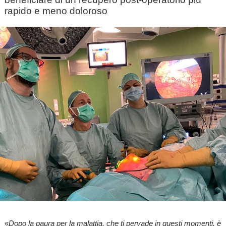
rapido e meno doloroso
«
Dopo la paura per la malattia, che ti pervade in questi momenti, è