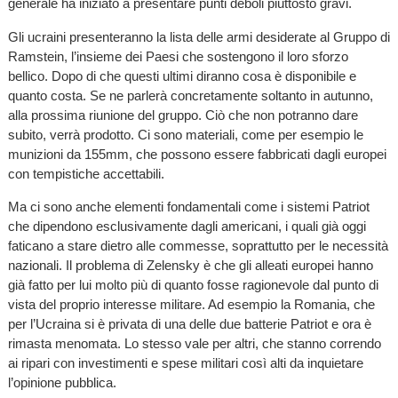
generale ha iniziato a presentare punti deboli piuttosto gravi.
Gli ucraini presenteranno la lista delle armi desiderate al Gruppo di
Ramstein, l’insieme dei Paesi che sostengono il loro sforzo
bellico. Dopo di che questi ultimi diranno cosa è disponibile e
quanto costa. Se ne parlerà concretamente soltanto in autunno,
alla prossima riunione del gruppo. Ciò che non potranno dare
subito, verrà prodotto. Ci sono materiali, come per esempio le
munizioni da 155mm, che possono essere fabbricati dagli europei
con tempistiche accettabili.
Ma ci sono anche elementi fondamentali come i sistemi Patriot
che dipendono esclusivamente dagli americani, i quali già oggi
faticano a stare dietro alle commesse, soprattutto per le necessità
nazionali. Il problema di Zelensky è che gli alleati europei hanno
già fatto per lui molto più di quanto fosse ragionevole dal punto di
vista del proprio interesse militare. Ad esempio la Romania, che
per l’Ucraina si è privata di una delle due batterie Patriot e ora è
rimasta menomata. Lo stesso vale per altri, che stanno correndo
ai ripari con investimenti e spese militari così alti da inquietare
l’opinione pubblica.