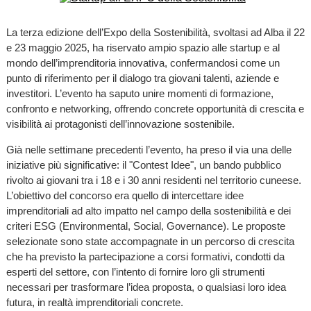
La terza edizione dell’Expo della Sostenibilità, svoltasi ad Alba il 22
e 23 maggio 2025, ha riservato ampio spazio alle startup e al
mondo dell’imprenditoria innovativa, confermandosi come un
punto di riferimento per il dialogo tra giovani talenti, aziende e
investitori. L’evento ha saputo unire momenti di formazione,
confronto e networking, offrendo concrete opportunità di crescita e
visibilità ai protagonisti dell’innovazione sostenibile.
Già nelle settimane precedenti l’evento, ha preso il via una delle
iniziative più significative: il "Contest Idee", un bando pubblico
rivolto ai giovani tra i 18 e i 30 anni residenti nel territorio cuneese.
L’obiettivo del concorso era quello di intercettare idee
imprenditoriali ad alto impatto nel campo della sostenibilità e dei
criteri ESG (Environmental, Social, Governance). Le proposte
selezionate sono state accompagnate in un percorso di crescita
che ha previsto la partecipazione a corsi formativi, condotti da
esperti del settore, con l’intento di fornire loro gli strumenti
necessari per trasformare l’idea proposta, o qualsiasi loro idea
futura, in realtà imprenditoriali concrete.