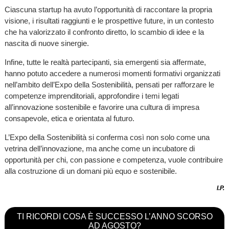
Ciascuna startup ha avuto l’opportunità di raccontare la propria
visione, i risultati raggiunti e le prospettive future, in un contesto
che ha valorizzato il confronto diretto, lo scambio di idee e la
nascita di nuove sinergie.
Infine, tutte le realtà partecipanti, sia emergenti sia affermate,
hanno potuto accedere a numerosi momenti formativi organizzati
nell’ambito dell’Expo della Sostenibilità, pensati per rafforzare le
competenze imprenditoriali, approfondire i temi legati
all’innovazione sostenibile e favorire una cultura di impresa
consapevole, etica e orientata al futuro.
L’Expo della Sostenibilità si conferma così non solo come una
vetrina dell’innovazione, ma anche come un incubatore di
opportunità per chi, con passione e competenza, vuole contribuire
alla costruzione di un domani più equo e sostenibile.
I.P.
TI RICORDI COSA È SUCCESSO L’ANNO SCORSO
AD AGOSTO?