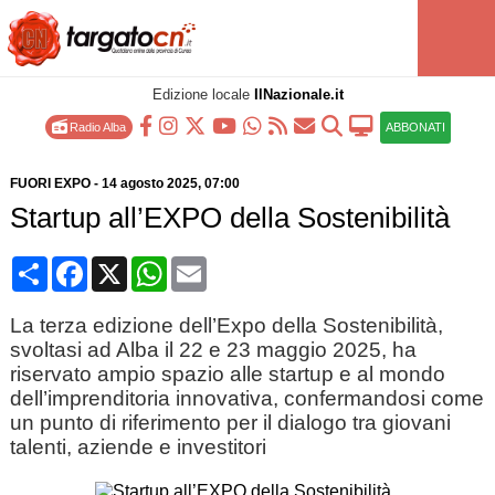
Edizione locale
IlNazionale.it
Radio Alba
ABBONATI
FUORI EXPO
-
14 agosto 2025
, 07:00
Startup all’EXPO della Sostenibilità
Condividi
Facebook
X
WhatsApp
Email
La terza edizione dell’Expo della Sostenibilità,
svoltasi ad Alba il 22 e 23 maggio 2025, ha
riservato ampio spazio alle startup e al mondo
dell’imprenditoria innovativa, confermandosi come
un punto di riferimento per il dialogo tra giovani
talenti, aziende e investitori