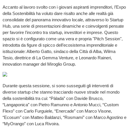
Accanto al lavoro svolto con i giovani aspiranti imprenditori, l’Expo
della Sostenibilità ha voluto dare risalto anche alle realtà già
consolidate del panorama innovativo locale, attraverso lo Startup
Hub, una serie di presentazioni dinamiche e coinvolgenti pensate
per favorire l’incontro tra startup, investitori e imprese. Questo
spazio si è configurato come una vera e propria "Pitch Session",
introdotta da figure di spicco dell’ecosistema imprenditoriale e
istituzionale: Alberto Gatto, sindaco della Città di Alba, Wilma
Tesio, direttrice di La Gemma Venture, e Leonardo Raineri,
innovation manager del Miroglio Group.
Durante questa sessione, si sono susseguiti gli interventi di
diverse startup che stanno tracciando nuove strade nel mondo
della sostenibilità tra cui: “Pàlada” con Davide Brusco,
“Langaponica” con Pietro Ramunno e Antonio Mucci, “Custom
Flexo” con Carlo Furguiele, “Enercade” con Marco Visone,
“Ecosum” con Matteo Baldanzi, “Rosmami” con Marco Agostino e
“MyOrango” con Luca Rivoira.