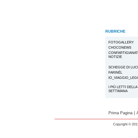
RUBRICHE
FOTOGALLERY
CHOCONEWS
CONFARTIGIANA
NOTIZIE
SCHEGGE DI LUC
FARINÉL
IO_VIAGGIO_LE
I PIÙ LETTI DELLA
SETTIMANA
Prima Pagina
|
Copyright © 2013