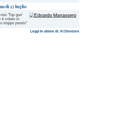
unedì 27 luglio
 mio 'Top gun'
 è volato in
lo troppo presto"
Leggi le ultime di: Al Direttore