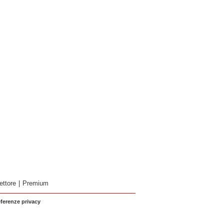
ettore
|
Premium
eferenze privacy