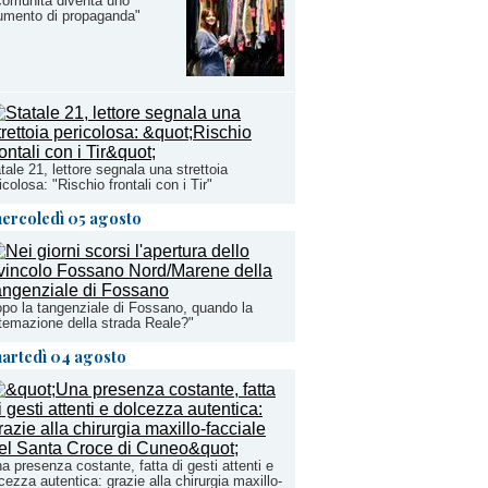
comunità diventa uno
umento di propaganda"
tale 21, lettore segnala una strettoia
icolosa: "Rischio frontali con i Tir"
ercoledì 05 agosto
po la tangenziale di Fossano, quando la
temazione della strada Reale?"
artedì 04 agosto
a presenza costante, fatta di gesti attenti e
cezza autentica: grazie alla chirurgia maxillo-