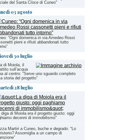
ciale del Santa Croce di Cuneo"
unedì 03 agosto
eo: “Ogni domenica in via Amedeo Rossi
sonetti pieni e rifiuti abbandonati tutto
orno”
iovedì 30 luglio
a di Moiola, il
attito sull’acqua
na al centro: “Serve uno sguardo completo
la storia del progetto”
artedì 28 luglio
 diga di Moiola era il progetto giusto: oggi
hiamo decenni di immobilismo"
zza Martiri a Cuneo, buche e degrado: “Lo
risterio? Assomiglia a un campo di
enzione”