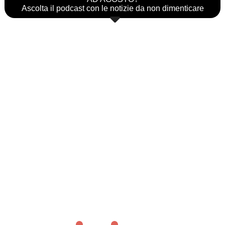
Ascolta il podcast con le notizie da non dimenticare