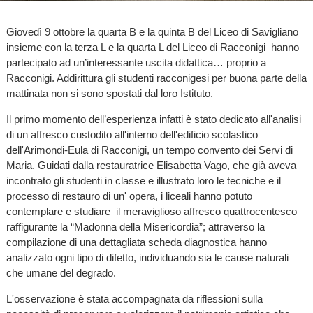
Giovedì 9 ottobre la quarta B e la quinta B del Liceo di Savigliano
insieme con la terza L e la quarta L del Liceo di Racconigi hanno
partecipato ad un’interessante uscita didattica… proprio a
Racconigi. Addirittura gli studenti racconigesi per buona parte della
mattinata non si sono spostati dal loro Istituto.
Il primo momento dell’esperienza infatti è stato dedicato all'analisi
di un affresco custodito all'interno dell'edificio scolastico
dell'Arimondi-Eula di Racconigi, un tempo convento dei Servi di
Maria. Guidati dalla restauratrice Elisabetta Vago, che già aveva
incontrato gli studenti in classe e illustrato loro le tecniche e il
processo di restauro di un' opera, i liceali hanno potuto
contemplare e studiare il meraviglioso affresco quattrocentesco
raffigurante la “Madonna della Misericordia”; attraverso la
compilazione di una dettagliata scheda diagnostica hanno
analizzato ogni tipo di difetto, individuando sia le cause naturali
che umane del degrado.
L'osservazione è stata accompagnata da riflessioni sulla