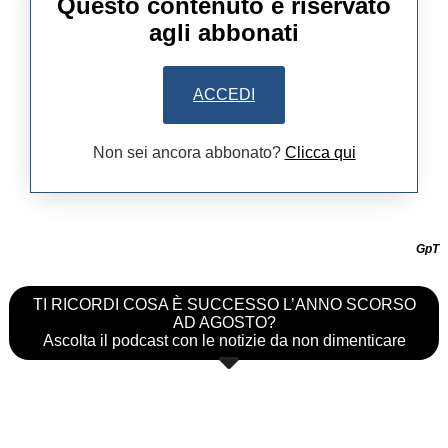
Questo contenuto è riservato
agli abbonati
ACCEDI
Non sei ancora abbonato?
Clicca qui
GpT
TI RICORDI COSA È SUCCESSO L’ANNO SCORSO
AD AGOSTO?
Ascolta il podcast con le notizie da non dimenticare