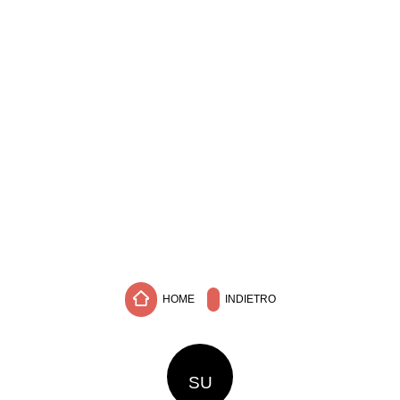
HOME
INDIETRO
SU