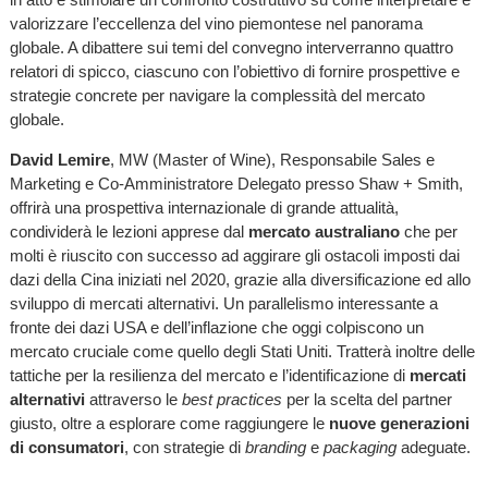
valorizzare l’eccellenza del vino piemontese nel panorama
globale. A dibattere sui temi del convegno interverranno quattro
relatori di spicco, ciascuno con l’obiettivo di fornire prospettive e
strategie concrete per navigare la complessità del mercato
globale.
David Lemire
, MW (Master of Wine), Responsabile Sales e
Marketing e Co-Amministratore Delegato presso Shaw + Smith,
offrirà una prospettiva internazionale di grande attualità,
condividerà le lezioni apprese dal
mercato australiano
che per
molti è riuscito con successo ad aggirare gli ostacoli imposti dai
dazi della Cina iniziati nel 2020, grazie alla diversificazione ed allo
sviluppo di mercati alternativi. Un parallelismo interessante a
fronte dei dazi USA e dell’inflazione che oggi colpiscono un
mercato cruciale come quello degli Stati Uniti. Tratterà inoltre delle
tattiche per la resilienza del mercato e l’identificazione di
mercati
alternativi
attraverso le
best practices
per la scelta del partner
giusto, oltre a esplorare come raggiungere le
nuove generazioni
di consumatori
, con strategie di
branding
e
packaging
adeguate.