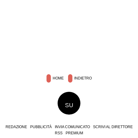
HOME
INDIETRO
SU
REDAZIONE
PUBBLICITÀ
INVIA COMUNICATO
SCRIVI AL DIRETTORE
RSS
PREMIUM