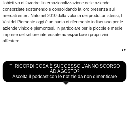
l’obiettivo di favorire l’internazionalizzazione delle aziende
consorziate sostenendo e consolidando la loro presenza sui
mercati esteri. Nato nel 2010 dalla volontà dei produttori stessi, I
Vini del Piemonte oggi è un punto di riferimento indiscusso per le
aziende vinicole piemontesi, in particolare per le piccole e medie
imprese del settore interessate ad
esportare
i propri vini
all’estero.
I.P.
TI RICORDI COSA È SUCCESSO L’ANNO SCORSO
AD AGOSTO?
Ascolta il podcast con le notizie da non dimenticare