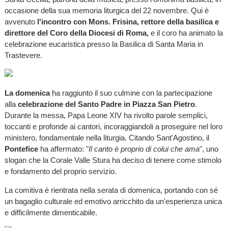
occasione della sua memoria liturgica del 22 novembre. Qui è
avvenuto
l'incontro con Mons. Frisina, rettore della basilica e
direttore del Coro della Diocesi di Roma,
e il coro ha animato la
celebrazione eucaristica presso la Basilica di Santa Maria in
Trastevere.
La domenica
ha raggiunto il suo culmine con la partecipazione
alla
celebrazione del Santo Padre in Piazza San Pietro
.
Durante la messa, Papa Leone XIV ha rivolto parole semplici,
toccanti e profonde ai cantori, incoraggiandoli a proseguire nel loro
ministero, fondamentale nella liturgia. Citando Sant'Agostino, il
Pontefice
ha affermato: "
Il canto è proprio di colui che ama
", uno
slogan che la Corale Valle Stura ha deciso di tenere come stimolo
e fondamento del proprio servizio.
La comitiva è rientrata nella serata di domenica, portando con sé
un bagaglio culturale ed emotivo arricchito da un'esperienza unica
e difficilmente dimenticabile.