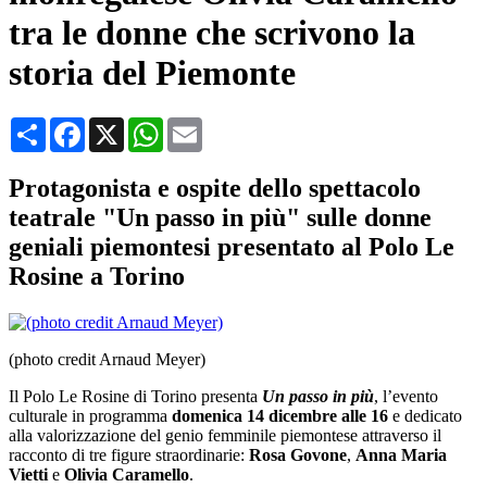
tra le donne che scrivono la
storia del Piemonte
Condividi
Facebook
X
WhatsApp
Email
Protagonista e ospite dello spettacolo
teatrale "Un passo in più" sulle donne
geniali piemontesi presentato al Polo Le
Rosine a Torino
(photo credit Arnaud Meyer)
Il Polo Le Rosine di Torino presenta
Un passo in più
, l’evento
culturale in programma
domenica 14 dicembre alle 16
e dedicato
alla valorizzazione del genio femminile piemontese attraverso il
racconto di tre figure straordinarie:
Rosa Govone
,
Anna Maria
Vietti
e
Olivia Caramello
.