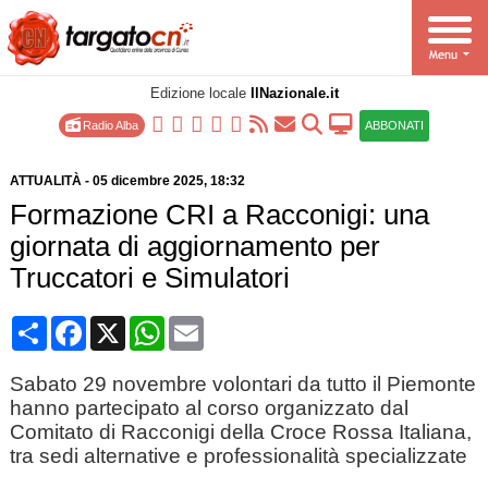
Edizione locale
IlNazionale.it
Radio Alba
ABBONATI
ATTUALITÀ
-
05 dicembre 2025
, 18:32
Formazione CRI a Racconigi: una
giornata di aggiornamento per
Truccatori e Simulatori
Condividi
Facebook
X
WhatsApp
Email
Sabato 29 novembre volontari da tutto il Piemonte
hanno partecipato al corso organizzato dal
Comitato di Racconigi della Croce Rossa Italiana,
tra sedi alternative e professionalità specializzate