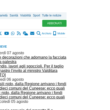
arietà
Sanità
Viabilità
Sport
Tutte le notizie
ABBONATI
Archivio
Mobile
REVE
erdì 07 agosto
dis, lavori agli sgoccioli. Per il taglio
nastro l'invito al ministro Valditara
TO]
vedì 06 agosto
i nido, dalla Regione arrivano i fondi
 dieci comuni del Cuneese: ecco quali
coledì 05 agosto