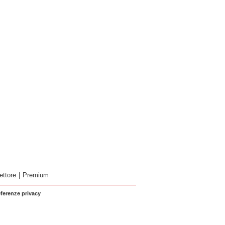
ettore
|
Premium
eferenze privacy