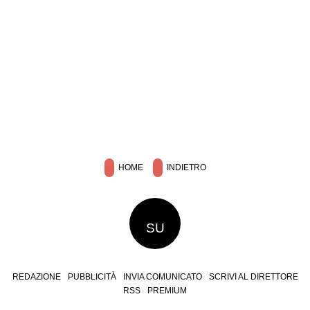
HOME
INDIETRO
SU
REDAZIONE
PUBBLICITÀ
INVIA COMUNICATO
SCRIVI AL DIRETTORE
RSS
PREMIUM