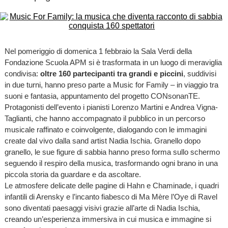
Nel pomeriggio di domenica 1 febbraio la Sala Verdi della
Fondazione Scuola APM si è trasformata in un luogo di meraviglia
condivisa:
oltre 160 partecipanti tra grandi e piccini
, suddivisi
in due turni, hanno preso parte a Music for Family – in viaggio tra
suoni e fantasia, appuntamento del progetto CONsonanTE.
Protagonisti dell’evento i pianisti Lorenzo Martini e Andrea Vigna-
Taglianti, che hanno accompagnato il pubblico in un percorso
musicale raffinato e coinvolgente, dialogando con le immagini
create dal vivo dalla sand artist Nadia Ischia. Granello dopo
granello, le sue figure di sabbia hanno preso forma sullo schermo
seguendo il respiro della musica, trasformando ogni brano in una
piccola storia da guardare e da ascoltare.
Le atmosfere delicate delle pagine di Hahn e Chaminade, i quadri
infantili di Arensky e l’incanto fiabesco di Ma Mère l’Oye di Ravel
sono diventati paesaggi visivi grazie all’arte di Nadia Ischia,
creando un’esperienza immersiva in cui musica e immagine si