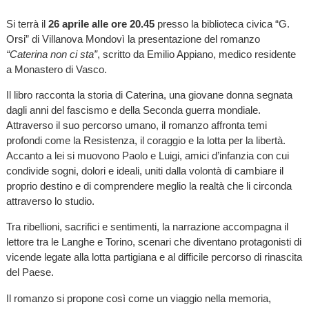
Si terrà il
26 aprile alle ore 20.45
presso la biblioteca civica “G.
Orsi” di Villanova Mondovì la presentazione del romanzo
“Caterina non ci sta”
, scritto da Emilio Appiano, medico residente
a Monastero di Vasco.
Il libro racconta la storia di Caterina, una giovane donna segnata
dagli anni del fascismo e della Seconda guerra mondiale.
Attraverso il suo percorso umano, il romanzo affronta temi
profondi come la Resistenza, il coraggio e la lotta per la libertà.
Accanto a lei si muovono Paolo e Luigi, amici d’infanzia con cui
condivide sogni, dolori e ideali, uniti dalla volontà di cambiare il
proprio destino e di comprendere meglio la realtà che li circonda
attraverso lo studio.
Tra ribellioni, sacrifici e sentimenti, la narrazione accompagna il
lettore tra le Langhe e Torino, scenari che diventano protagonisti di
vicende legate alla lotta partigiana e al difficile percorso di rinascita
del Paese.
Il romanzo si propone così come un viaggio nella memoria,