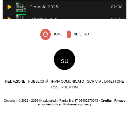
HOME
INDIETRO
SU
REDAZIONE
PUBBLICITÀ
INVIA COMUNICATO
SCRIVI AL DIRETTORE
RSS
PREMIUM
Copyright © 2013 - 2026 IlNazionale.it - Partita Iva: IT 03401570043 -
Credits
|
Privacy
e cookie policy
|
Preferenze privacy