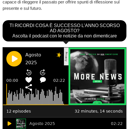
capace di rileggere il passato per offrire spunti di riflessione sul
presente e sul futuro.
TI RICORDI COSA È SUCCESSO L’ANNO SCORSO
AD AGOSTO?
Ascolta il podcast con le notizie da non dimenticare