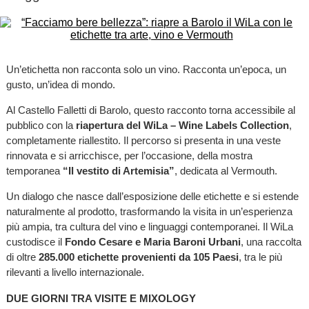
Un’etichetta non racconta solo un vino. Racconta un’epoca, un
gusto, un’idea di mondo.
Al Castello Falletti di Barolo, questo racconto torna accessibile al
pubblico con la
riapertura del WiLa – Wine Labels Collection
,
completamente riallestito. Il percorso si presenta in una veste
rinnovata e si arricchisce, per l’occasione, della mostra
temporanea
“Il vestito di Artemisia”
, dedicata al Vermouth.
Un dialogo che nasce dall’esposizione delle etichette e si estende
naturalmente al prodotto, trasformando la visita in un’esperienza
più ampia, tra cultura del vino e linguaggi contemporanei. Il WiLa
custodisce il
Fondo Cesare e Maria Baroni Urbani
, una raccolta
di oltre
285.000 etichette provenienti da 105 Paesi
, tra le più
rilevanti a livello internazionale.
DUE GIORNI TRA VISITE E MIXOLOGY