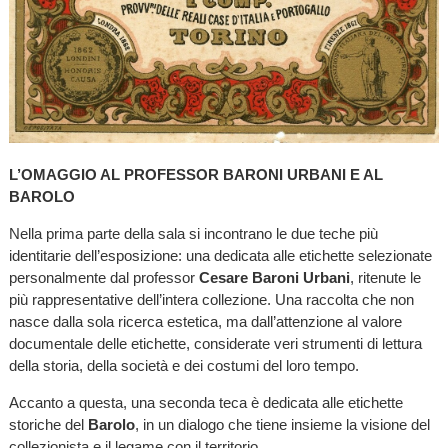
L’OMAGGIO AL PROFESSOR BARONI URBANI E AL
BAROLO
Nella prima parte della sala si incontrano le due teche più
identitarie dell’esposizione: una dedicata alle etichette selezionate
personalmente dal professor
Cesare Baroni Urbani
, ritenute le
più rappresentative dell’intera collezione. Una raccolta che non
nasce dalla sola ricerca estetica, ma dall’attenzione al valore
documentale delle etichette, considerate veri strumenti di lettura
della storia, della società e dei costumi del loro tempo.
Accanto a questa, una seconda teca è dedicata alle etichette
storiche del
Barolo
, in un dialogo che tiene insieme la visione del
collezionista e il legame con il territorio.