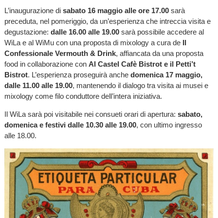
L’inaugurazione di
sabato 16 maggio alle ore 17.00
sarà
preceduta, nel pomeriggio, da un’esperienza che intreccia visita e
degustazione:
dalle 16.00 alle 19.00
sarà possibile accedere al
WiLa e al WiMu con una proposta di mixology a cura de
Il
Confessionale Vermouth & Drink
, affiancata da una proposta
food in collaborazione con
Al Castel Cafè Bistrot e il Petti’t
Bistrot
. L’esperienza proseguirà anche
domenica 17 maggio,
dalle 11.00 alle 19.00
, mantenendo il dialogo tra visita ai musei e
mixology come filo conduttore dell’intera iniziativa.
Il WiLa sarà poi visitabile nei consueti orari di apertura:
sabato,
domenica e festivi dalle 10.30 alle 19.00
, con ultimo ingresso
alle 18.00.