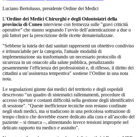
Luciano Bertolusso, presidente Ordine dei Medici
L’
Ordine dei Medici Chirurghi e degli Odontoiatri della
provincia di Cuneo
interviene con fermezza sulle "gravi criticità
operative" che stanno segnando l’avvio dell’autenticazione a due o
più fattori per la prescrizione delle ricette dematerializzate.
"Sebbene la tutela dei dati sanitari rappresenti un obiettivo condiviso
e irrinunciabile per la categoria, l'attuale modalità di
implementazione sta trasformando un necessario protocollo di
sicurezza in un ostacolo alla salute pubblica, penalizzando
pesantemente l’efficienza dei professionisti e, di riflesso, il diritto dei
cittadini a un’assistenza tempestiva" sostiene l’Ordine in una nota
nota.
Le segnalazioni giunte dai medici del territorio e degli ospedali
descrivono "un quadro di sistematici rallentamenti, procedure di
accesso ripetute e costanti difficoltà nella gestione degli identificativi
di sessione". "Queste inefficienze tecniche non restano confinate
negli studi medici, ma si traducono in una pericolosa sottrazione di
tempo clinico che dovrebbe essere dedicato alla cura e all’ascolto del
paziente – si rimarca –, alimentando invece tensioni improprie nel
delicato rapporto tra medico e assistito".