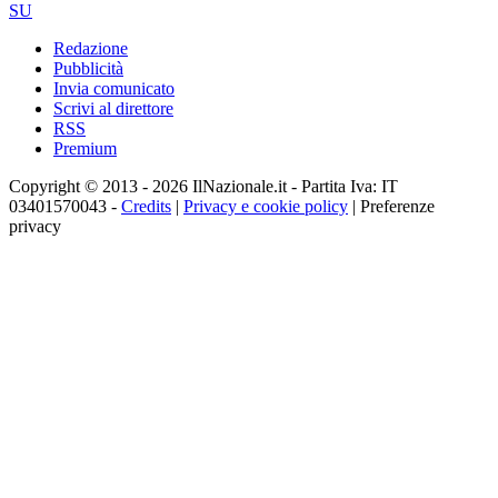
SU
Redazione
Pubblicità
Invia comunicato
Scrivi al direttore
RSS
Premium
Copyright © 2013 - 2026 IlNazionale.it - Partita Iva: IT
03401570043 -
Credits
|
Privacy e cookie policy
|
Preferenze
privacy