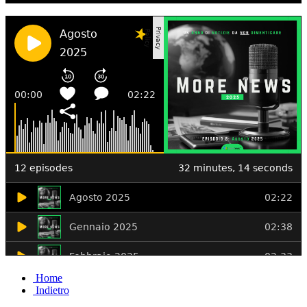
Home
Indietro