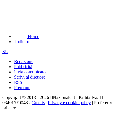
Home
Indietro
SU
Redazione
Pubblicità
Invia comunicato
Scrivi al direttore
RSS
Premium
Copyright © 2013 - 2026 IlNazionale.it - Partita Iva: IT
03401570043 -
Credits
|
Privacy e cookie policy
|
Preferenze
privacy