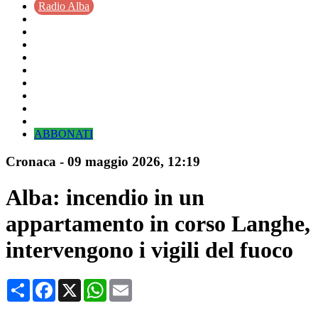
Radio Alba
ABBONATI
Cronaca
-
09 maggio 2026
, 12:19
Alba: incendio in un
appartamento in corso Langhe,
intervengono i vigili del fuoco
Condividi
Facebook
X
WhatsApp
Email