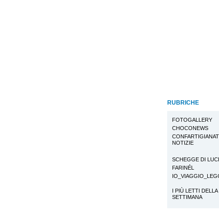
RUBRICHE
FOTOGALLERY
CHOCONEWS
CONFARTIGIANA
NOTIZIE
SCHEGGE DI LUC
FARINÉL
IO_VIAGGIO_LE
I PIÙ LETTI DELLA
SETTIMANA