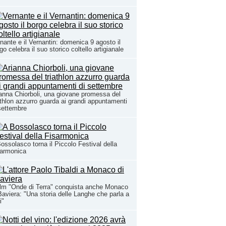
nante e il Vernantin: domenica 9 agosto il
go celebra il suo storico coltello artigianale
anna Chiorboli, una giovane promessa del
athlon azzurro guarda ai grandi appuntamenti
settembre
ossolasco torna il Piccolo Festival della
sarmonica
film "Onde di Terra" conquista anche Monaco
Baviera: "Una storia delle Langhe che parla a
i"