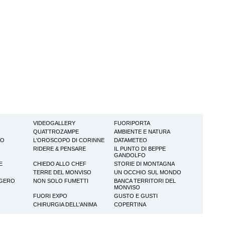
VIDEOGALLERY
FUORIPORTA
QUATTROZAMPE
AMBIENTE E NATURA
TO
L'OROSCOPO DI CORINNE
DATAMETEO
RIDERE & PENSARE
IL PUNTO DI BEPPE
GANDOLFO
E
CHIEDO ALLO CHEF
STORIE DI MONTAGNA
TERRE DEL MONVISO
UN OCCHIO SUL MONDO
GGERO
NON SOLO FUMETTI
BANCA TERRITORI DEL
MONVISO
FUORI EXPO
GUSTO E GUSTI
CHIRURGIA DELL'ANIMA
COPERTINA