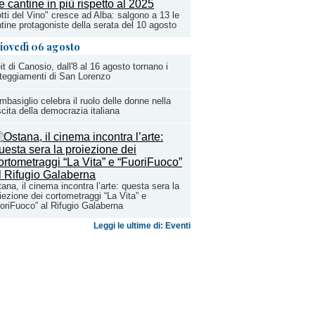
tti del Vino" cresce ad Alba: salgono a 13 le
tine protagoniste della serata del 10 agosto
iovedì 06 agosto
it di Canosio, dall'8 al 16 agosto tornano i
teggiamenti di San Lorenzo
basiglio celebra il ruolo delle donne nella
cita della democrazia italiana
ana, il cinema incontra l’arte: questa sera la
iezione dei cortometraggi “La Vita” e
oriFuoco” al Rifugio Galaberna
Leggi le ultime di: Eventi