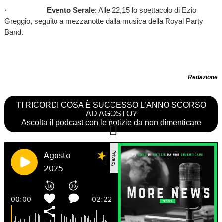
·
Evento Serale
: Alle 22,15 lo spettacolo di Ezio
Greggio, seguito a mezzanotte dalla musica della Royal Party
Band.
Redazione
TI RICORDI COSA È SUCCESSO L’ANNO SCORSO
AD AGOSTO?
Ascolta il podcast con le notizie da non dimenticare