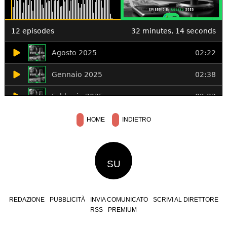
HOME
INDIETRO
SU
REDAZIONE
PUBBLICITÀ
INVIA COMUNICATO
SCRIVI AL DIRETTORE
RSS
PREMIUM