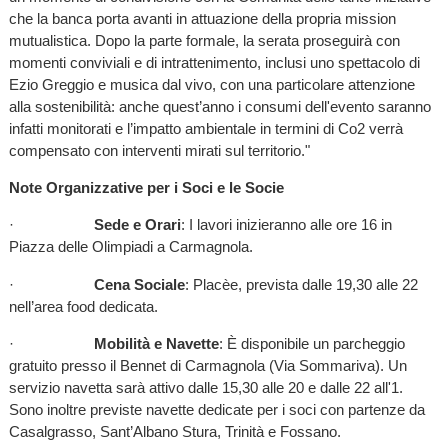
che la banca porta avanti in attuazione della propria mission
mutualistica. Dopo la parte formale, la serata proseguirà con
momenti conviviali e di intrattenimento, inclusi uno spettacolo di
Ezio Greggio e musica dal vivo, con una particolare attenzione
alla sostenibilità: anche quest’anno i consumi dell'evento saranno
infatti monitorati e l’impatto ambientale in termini di Co2 verrà
compensato con interventi mirati sul territorio."
Note Organizzative per i Soci e le Socie
·
Sede e Orari
: I lavori inizieranno alle ore 16 in
Piazza delle Olimpiadi a Carmagnola.
·
Cena Sociale
: Placèe, prevista dalle 19,30 alle 22
nell’area food dedicata.
·
Mobilità e Navette
: È disponibile un parcheggio
gratuito presso il Bennet di Carmagnola (Via Sommariva). Un
servizio navetta sarà attivo dalle 15,30 alle 20 e dalle 22 all'1.
Sono inoltre previste navette dedicate per i soci con partenze da
Casalgrasso, Sant’Albano Stura, Trinità e Fossano.