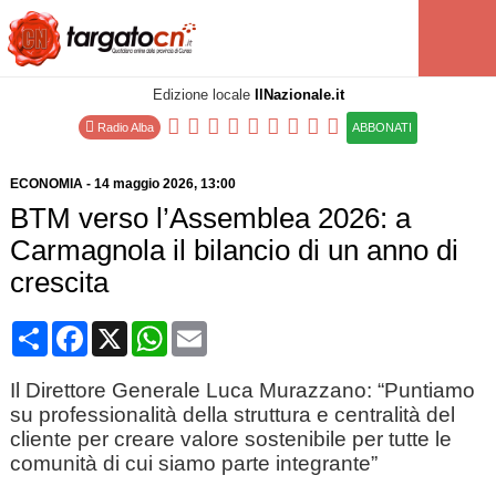
Edizione locale
IlNazionale.it
Radio Alba
ABBONATI
ECONOMIA
-
14 maggio 2026
, 13:00
BTM verso l’Assemblea 2026: a
Carmagnola il bilancio di un anno di
crescita
Condividi
Facebook
X
WhatsApp
Email
Il Direttore Generale Luca Murazzano: “Puntiamo
su professionalità della struttura e centralità del
cliente per creare valore sostenibile per tutte le
comunità di cui siamo parte integrante”