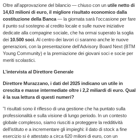
Oltre all'approvazione del bilancio — chiuso con un
utile netto di
14,63 milioni di euro, il migliore risultato economico dalla
costituzione della Banca
— la giornata sarà l’occasione per fare
il punto sul sostegno al credito locale e sulle nuove iniziative
dedicate alla compagine sociale, che ha ormai superato la soglia
dei
10.500 soci
. Al centro dei lavori ci saranno anche le nuove
generazioni, con la presentazione dell’Advisory Board Next (BTM
Young Community) e la premiazione dei giovani soci e socie per
meriti scolastici.
L’intervista al Direttore Generale
Direttore Murazzano, i dati del 2025 indicano un utile in
crescita e masse intermediate oltre i 2,2 miliardi di euro. Qual
è la sua lettura di questi numeri?
"I risultati sono il riflesso di una gestione che ha puntato sulla
professionalità e sulla visione di lungo periodo. In un contesto
globale complesso, siamo riusciti a proteggere la redditività
dell’istituto e a incrementare gli impieghi: il dato di stock a fine
esercizio si è attestato a circa 620 milioni di euro, con un