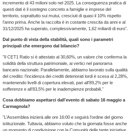
incremento di 43 milioni solo nel 2025. La conseguenza pratica di
questi dati è il sostegno concreto a famiglie e imprese del
territorio, soprattutto sui mutui, cresciuti di quasi il 10% rispetto
l’anno prima. Anche la raccolta è in costante crescita da anni e al
31/12/2025 ha superato, complessivamente, 1,62 miliardi di euro".
Dal punto di vista della stabilità, quali sono i parametri
principali che emergono dal bilancio?
"Il CET1 Ratio si è attestato al 30,60%, un valore che conferma la
solidità della struttura patrimoniale, ai vertici nel panorama
bancario nazionale. Parallelamente, abbiamo lavorato sulla qualità
del credito: l’incidenza dei crediti deteriorati lordi è scesa al 2,28%,
mantenendo livelli di copertura elevati, pari all’89,2% per le
sofferenze e all’83,5% per le inadempienze probabili."
Cosa dobbiamo aspettarci dall’evento di sabato 16 maggio a
Carmagnola?
"L’Assemblea inizierà alle ore 16:00 e seguirà l’ordine del giorno
istituzionale. Tuttavia, abbiamo voluto che la giornata fosse anche
un momento di condivisione con la Comunità delle tante iniziative