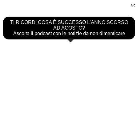
I.P.
TI RICORDI COSA È SUCCESSO L’ANNO SCORSO
AD AGOSTO?
Ascolta il podcast con le notizie da non dimenticare