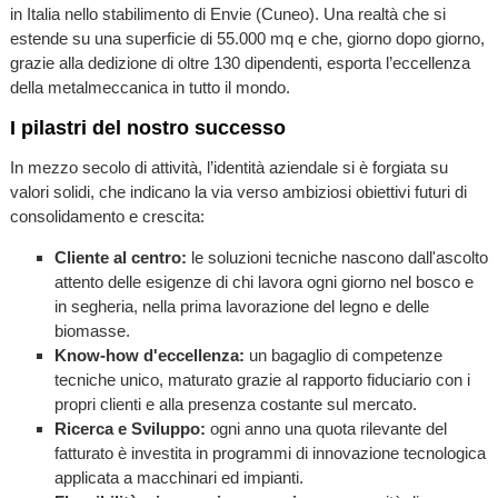
in Italia nello stabilimento di Envie (Cuneo). Una realtà che si
estende su una superficie di 55.000 mq e che, giorno dopo giorno,
grazie alla dedizione di oltre 130 dipendenti, esporta l’eccellenza
della metalmeccanica in tutto il mondo.
I pilastri del nostro successo
In mezzo secolo di attività, l’identità aziendale si è forgiata su
valori solidi, che indicano la via verso ambiziosi obiettivi futuri di
consolidamento e crescita:
Cliente al centro:
le soluzioni tecniche nascono dall'ascolto
attento delle esigenze di chi lavora ogni giorno nel bosco e
in segheria, nella prima lavorazione del legno e delle
biomasse.
Know-how d'eccellenza:
un bagaglio di competenze
tecniche unico, maturato grazie al rapporto fiduciario con i
propri clienti e alla presenza costante sul mercato.
Ricerca e Sviluppo:
ogni anno una quota rilevante del
fatturato è investita in programmi di innovazione tecnologica
applicata a macchinari ed impianti.