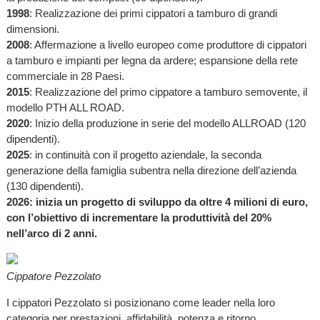
1998
: Realizzazione dei primi cippatori a tamburo di grandi
dimensioni.
2008
: Affermazione a livello europeo come produttore di cippatori
a tamburo e impianti per legna da ardere; espansione della rete
commerciale in 28 Paesi.
2015
: Realizzazione del primo cippatore a tamburo semovente, il
modello PTH ALL ROAD.
2020
: Inizio della produzione in serie del modello ALLROAD (120
dipendenti).
2025
: in continuità con il progetto aziendale, la seconda
generazione della famiglia subentra nella direzione dell’azienda
(130 dipendenti).
2026: inizia un progetto di sviluppo da oltre 4 milioni di euro,
con l’obiettivo di incrementare la produttività del 20%
nell’arco di 2 anni.
Cippatore Pezzolato
I cippatori Pezzolato si posizionano come leader nella loro
categoria per prestazioni, affidabilità, potenza e ritorno