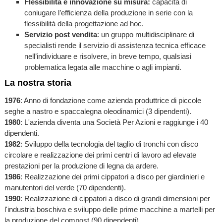
Flessibilità e innovazione su misura:
capacità di
coniugare l’efficienza della produzione in serie con la
flessibilità della progettazione ad hoc.
Servizio post vendita
: un gruppo multidisciplinare di
specialisti rende il servizio di assistenza tecnica efficace
nell’individuare e risolvere, in breve tempo, qualsiasi
problematica legata alle macchine o agli impianti.
La nostra storia
1976
: Anno di fondazione come azienda produttrice di piccole
seghe a nastro e spaccalegna oleodinamici (3 dipendenti).
1980
: L'azienda diventa una Società Per Azioni e raggiunge i 40
dipendenti.
1982
: Sviluppo della tecnologia del taglio di tronchi con disco
circolare e realizzazione dei primi centri di lavoro ad elevate
prestazioni per la produzione di legna da ardere.
1986
: Realizzazione dei primi cippatori a disco per giardinieri e
manutentori del verde (70 dipendenti).
1990
: Realizzazione di cippatori a disco di grandi dimensioni per
l'industria boschiva e sviluppo delle prime macchine a martelli per
la produzione del compost (90 dipendenti).