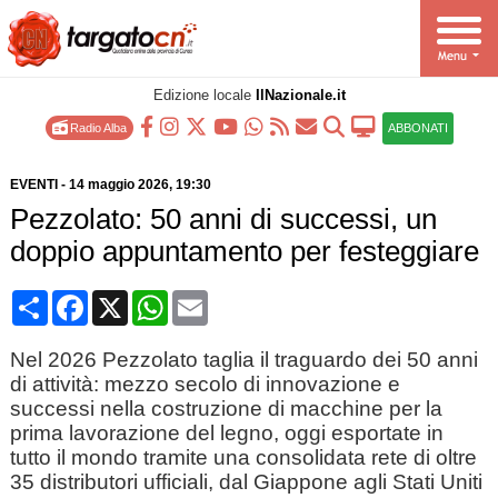
Edizione locale
IlNazionale.it
Radio Alba
ABBONATI
EVENTI
-
14 maggio 2026
, 19:30
Pezzolato: 50 anni di successi, un
doppio appuntamento per festeggiare
Condividi
Facebook
X
WhatsApp
Email
Nel 2026 Pezzolato taglia il traguardo dei 50 anni
di attività: mezzo secolo di innovazione e
successi nella costruzione di macchine per la
prima lavorazione del legno, oggi esportate in
tutto il mondo tramite una consolidata rete di oltre
35 distributori ufficiali, dal Giappone agli Stati Uniti