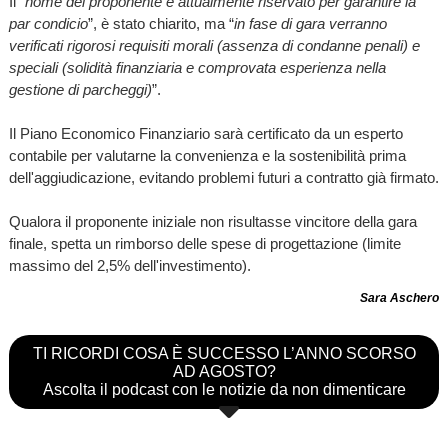
Il “
nome del proponente è attualmente riservato per garantire la
par condicio
”, è stato chiarito, ma “
in fase di gara verranno
verificati rigorosi requisiti morali (assenza di condanne penali) e
speciali (solidità finanziaria e comprovata esperienza nella
gestione di parcheggi)
”.
Il Piano Economico Finanziario sarà certificato da un esperto
contabile per valutarne la convenienza e la sostenibilità prima
dell'aggiudicazione, evitando problemi futuri a contratto già firmato.
Qualora il proponente iniziale non risultasse vincitore della gara
finale, spetta un rimborso delle spese di progettazione (limite
massimo del 2,5% dell'investimento).
Sara Aschero
TI RICORDI COSA È SUCCESSO L’ANNO SCORSO
AD AGOSTO?
Ascolta il podcast con le notizie da non dimenticare