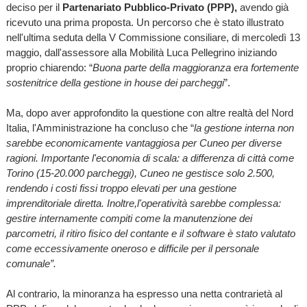
deciso per il
Partenariato Pubblico-Privato (PPP),
avendo già
ricevuto una prima proposta. Un percorso che è stato
illustrato
nell'ultima seduta della V Commissione consiliare, di mercoledì 13
maggio, dall'assessore alla Mobilità Luca Pellegrino iniziando
proprio chiarendo: “
Buona parte della maggioranza era fortemente
sostenitrice della gestione in house dei parcheggi
”.
Ma, dopo aver approfondito la questione con altre realtà del Nord
Italia, l'Amministrazione ha concluso che “
la gestione interna non
sarebbe economicamente vantaggiosa per Cuneo per diverse
ragioni. Importante l'economia di scala: a
differenza di città come
Torino (15-20.000 parcheggi), Cuneo ne gestisce solo 2.500,
rendendo i costi fissi troppo elevati per una gestione
imprenditoriale diretta. Inoltre,l'operatività sarebbe complessa:
gestire internamente compiti come la manutenzione dei
parcometri, il ritiro fisico del contante e il software è stato valutato
come eccessivamente oneroso e difficile per il personale
comunale”.
Al contrario, la minoranza ha espresso una netta contrarietà al