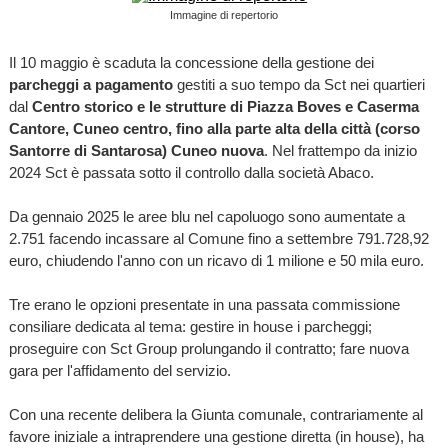
Immagine di repertorio
Il 10 maggio è scaduta la concessione della gestione dei
parcheggi a pagamento
gestiti a suo tempo da Sct nei quartieri
dal
Centro storico e le strutture di Piazza Boves e Caserma
Cantore, Cuneo centro, fino alla parte alta della città (corso
Santorre di Santarosa) Cuneo nuova
. Nel frattempo da inizio
2024 Sct è passata sotto il controllo dalla società Abaco.
Da gennaio 2025 le aree blu nel capoluogo sono aumentate a
2.751 facendo incassare al Comune fino a settembre 791.728,92
euro, chiudendo l'anno con un ricavo di 1 milione e 50 mila euro.
Tre erano le opzioni presentate in una passata commissione
consiliare dedicata al tema: gestire in house i parcheggi;
proseguire con Sct Group prolungando il contratto; fare nuova
gara per l'affidamento del servizio.
Con una recente delibera la Giunta comunale, contrariamente al
favore iniziale a intraprendere una gestione diretta (in house), ha