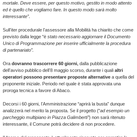
mortale. Deve essere, per questo motivo, gestito in modo attento
ed è quello che vogliamo fare. In questo modo sarà molto
interessante”
.
Sull'iter procedurale l'assessore alla Mobilità ha chiarito che come
previsto dalla legge “è
stato necessario aggiornare il Documento
Unico di Programmazione per inserire ufficialmente la procedura
di partenariato”.
Ora
dovranno trascorrere 60 giorni,
dalla pubblicazione
dell'avviso pubblico dell'8 maggio scorso,
durante i quali
altri
operatori possono presentare proposte alternative
a quella del
proponente iniziale. Periodo nel quale è stata approvata una
proroga tecnica a favore di Abaco.
Decorsi i 60 giorni, l'Amministrazione “aprirà la busta” dunque
analizzerà nel merito la proposta. Se il progetto (“
ad esempio un
parcheggio multipiano in Piazza Galimberti”
) non sarà ritenuto
interessante, il Comune potrà decidere di non procedere.