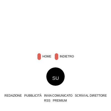
HOME
INDIETRO
SU
REDAZIONE
PUBBLICITÀ
INVIA COMUNICATO
SCRIVI AL DIRETTORE
RSS
PREMIUM