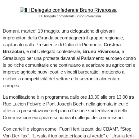
Il l Delegato confederale Bruno Rivarossa
Domani, martedì 19 maggio, una delegazione di giovani
imprenditori della Granda accompagnerà il gruppo regionale,
capitanato dalla Presidente di Coldiretti Piemonte,
Cristina
Brizzolari
, e dal Delegato confederale,
Bruno Rivarossa
, a
Strasburgo per una protesta davanti al Parlamento europeo contro
le politiche comunitarie che continuano a scaricare su agricoltori e
imprese agricole nuovi costi e vincoli burocratici, mettendo a
rischio la competitività del settore e la sovranità alimentare
europea.
La mobilitazione è in programma dalle ore 10.30 alle ore 13.00 tra
Rue Lucien Febvre e Pont Joseph Bech, nella giornata in cui è
attesa la presentazione del piano d’azione sui fertilizzanti della
Commissione europea e si riunirà il collegio dei commissari.
Con cartelli e slogan come “Fuori i fertilizzanti dal CBAM”, “Stop
Von Der Tax”, “Ursula il tuo patto ci lascia al verde” e “Ursula ferti-