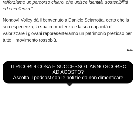
rafforziamo un percorso chiaro, che unisce identità, sostenibilità
ed eccellenza
.”
Nondovì Volley dà il benvenuto a Daniele Sciarrotta, certo che la
sua esperienza, la sua competenza e la sua capacità di
valorizzare i giovani rappresenteranno un patrimonio prezioso per
tutto il movimento rossoblù.
c.s.
TI RICORDI COSA È SUCCESSO L’ANNO SCORSO
AD AGOSTO?
Ascolta il podcast con le notizie da non dimenticare