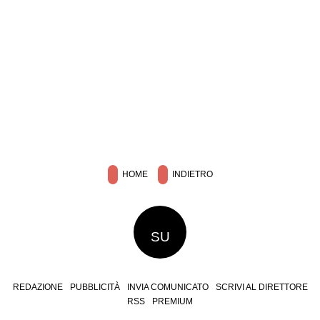
HOME
INDIETRO
SU
REDAZIONE
PUBBLICITÀ
INVIA COMUNICATO
SCRIVI AL DIRETTORE
RSS
PREMIUM