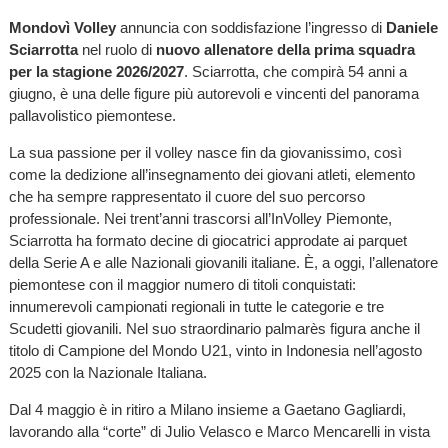
Mondovì Volley
annuncia con soddisfazione l’ingresso di
Daniele
Sciarrotta
nel ruolo di
nuovo allenatore della prima squadra
per la stagione 2026/2027
. Sciarrotta, che compirà 54 anni a
giugno, è una delle figure più autorevoli e vincenti del panorama
pallavolistico piemontese.
La sua passione per il volley nasce fin da giovanissimo, così
come la dedizione all’insegnamento dei giovani atleti, elemento
che ha sempre rappresentato il cuore del suo percorso
professionale. Nei trent’anni trascorsi all’InVolley Piemonte,
Sciarrotta ha formato decine di giocatrici approdate ai parquet
della Serie A e alle Nazionali giovanili italiane. È, a oggi, l’allenatore
piemontese con il maggior numero di titoli conquistati:
innumerevoli campionati regionali in tutte le categorie e tre
Scudetti giovanili. Nel suo straordinario palmarès figura anche il
titolo di Campione del Mondo U21, vinto in Indonesia nell’agosto
2025 con la Nazionale Italiana.
Dal 4 maggio è in ritiro a Milano insieme a Gaetano Gagliardi,
lavorando alla “corte” di Julio Velasco e Marco Mencarelli in vista