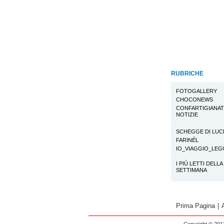
RUBRICHE
FOTOGALLERY
CHOCONEWS
CONFARTIGIANA
NOTIZIE
SCHEGGE DI LUC
FARINÉL
IO_VIAGGIO_LE
I PIÙ LETTI DELLA
SETTIMANA
Prima Pagina
|
Copyright © 2013