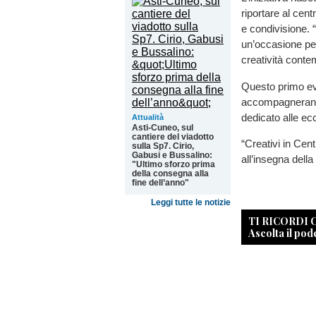
riportare al cent
e condivisione. 
un’occasione per 
creatività conte
Questo primo ev
accompagneranno
dedicato alle ecc
Attualità
Asti-Cuneo, sul
cantiere del viadotto
“Creativi in Cen
sulla Sp7. Cirio,
Gabusi e Bussalino:
all’insegna della
"Ultimo sforzo prima
della consegna alla
fine dell’anno"
Leggi tutte le notizie
TI RICORDI
Ascolta il pod