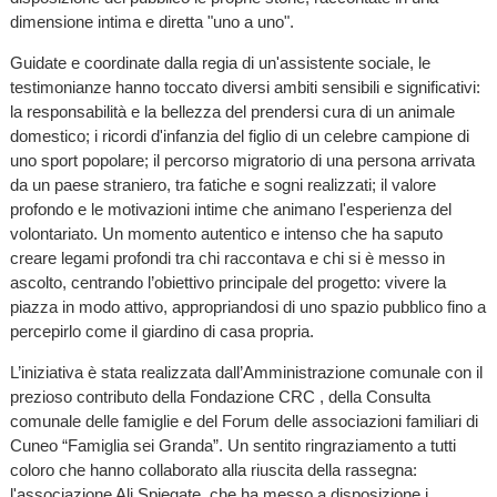
dimensione intima e diretta "uno a uno".
Guidate e coordinate dalla regia di un'assistente sociale, le
testimonianze hanno toccato diversi ambiti sensibili e significativi:
la responsabilità e la bellezza del prendersi cura di un animale
domestico; i ricordi d'infanzia del figlio di un celebre campione di
uno sport popolare; il percorso migratorio di una persona arrivata
da un paese straniero, tra fatiche e sogni realizzati; il valore
profondo e le motivazioni intime che animano l'esperienza del
volontariato. Un momento autentico e intenso che ha saputo
creare legami profondi tra chi raccontava e chi si è messo in
ascolto, centrando l’obiettivo principale del progetto: vivere la
piazza in modo attivo, appropriandosi di uno spazio pubblico fino a
percepirlo come il giardino di casa propria.
L’iniziativa è stata realizzata dall’Amministrazione comunale con il
prezioso contributo della Fondazione CRC , della Consulta
comunale delle famiglie e del Forum delle associazioni familiari di
Cuneo “Famiglia sei Granda”. Un sentito ringraziamento a tutti
coloro che hanno collaborato alla riuscita della rassegna:
l'associazione Ali Spiegate, che ha messo a disposizione i