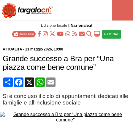
Edizione locale
IlNazionale.it
Radio Alba
ABBONATI
ATTUALITÀ
-
21 maggio 2026
, 10:00
Grande successo a Bra per “Una
piazza come bene comune”
Condividi
Facebook
X
WhatsApp
Email
Si è concluso il ciclo di appuntamenti dedicati alle
famiglie e all’inclusione sociale