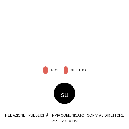
HOME
INDIETRO
SU
REDAZIONE
PUBBLICITÀ
INVIA COMUNICATO
SCRIVI AL DIRETTORE
RSS
PREMIUM