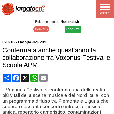
Edizione locale
IlNazionale.it
Radio Alba
ABBONATI
EVENTI
-
21 maggio 2026
, 20:00
Confermata anche quest’anno la
collaborazione fra Voxonus Festival e
Scuola APM
Condividi
Facebook
X
WhatsApp
Email
Il Voxonus Festival si conferma una delle realtà
più vitali della scena musicale del Nord Italia, con
un programma diffuso tra Piemonte e Liguria che
supera i sessanta concerti e intreccia musica
antica, repertorio cameristico, contaminazioni