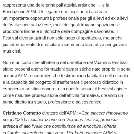
rappresenta una delle principali attività artistiche — e la
Fondazione APM. Un legame che negli anni ha creato
un’importante opportunità professionale per gli allievi ed ex allievi
dell’istituzione saluzzese, molti dei quali trovano spazio nelle
produzioni liriche e sinfoniche della compagine savonese. Il
Festival diventa quindi non solo luogo di spettacolo, ma anche
piattaforma reale di crescita e inserimento lavorativo per giovani
musicisti.
Non è un caso che all’interno del cartellone del Voxonus Festival
siano presenti anche formazioni cameristiche nate proprio in seno
ai corsi APM: ensembles che testimoniano la vitalità della scuola
e la capacità del progetto di trasformare il percorso didattico in
esperienza artistica concreta. In questo senso, il Festival agisce
come naturale prosecuzione dell’attività formativa, creando un
ponte diretto tra studio, professione e palcoscenico.
Cristiano Cometto
direttore dell’APM:
«Con piacere rinnoviamo
per il 2026 la collaborazione con Voxonus festival, proposta
artistica di alto livello che contribuisce ad arricchire l’offerta
culturale sul territorio saluzzese. Per la Fondazione APM si