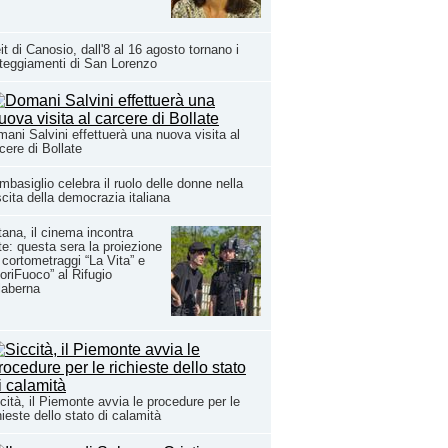
it di Canosio, dall'8 al 16 agosto tornano i
teggiamenti di San Lorenzo
ani Salvini effettuerà una nuova visita al
cere di Bollate
basiglio celebra il ruolo delle donne nella
cita della democrazia italiana
ana, il cinema incontra
rte: questa sera la proiezione
 cortometraggi “La Vita” e
oriFuoco” al Rifugio
laberna
cità, il Piemonte avvia le procedure per le
hieste dello stato di calamità