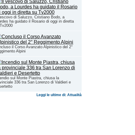
vescovo di Saluzzo, Cristiano Bodo, a
rdes ha guidato il Rosario di oggi in diretta
 Tv2000
cluso il Corso Avanzato Alpinistico del 2°
gimento Alpini
endio sul Monte Piastra, chiusa la
vinciale 336 tra San Lorenzo di Valdieri e
ertetto
Leggi le ultime di: Attualità