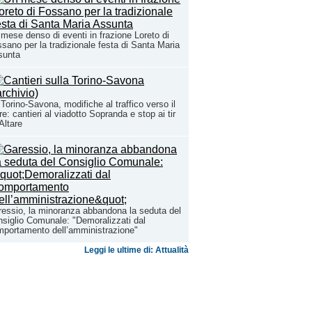
mese denso di eventi in frazione Loreto di
sano per la tradizionale festa di Santa Maria
sunta
Torino-Savona, modifiche al traffico verso il
e: cantieri al viadotto Sopranda e stop ai tir
Altare
essio, la minoranza abbandona la seduta del
siglio Comunale: "Demoralizzati dal
portamento dell’amministrazione"
Leggi le ultime di: Attualità