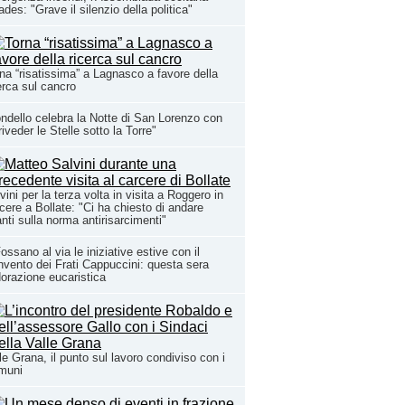
ades: "Grave il silenzio della politica"
na “risatissima” a Lagnasco a favore della
erca sul cancro
ndello celebra la Notte di San Lorenzo con
riveder le Stelle sotto la Torre"
vini per la terza volta in visita a Roggero in
cere a Bollate: "Ci ha chiesto di andare
nti sulla norma antirisarcimenti"
ossano al via le iniziative estive con il
vento dei Frati Cappuccini: questa sera
dorazione eucaristica
le Grana, il punto sul lavoro condiviso con i
muni