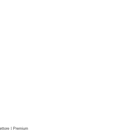
ettore
|
Premium