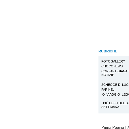
RUBRICHE
FOTOGALLERY
CHOCONEWS
CONFARTIGIANA
NOTIZIE
SCHEGGE DI LUC
FARINÉL
IO_VIAGGIO_LE
I PIÙ LETTI DELLA
SETTIMANA
Prima Pagina
|