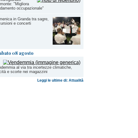
monte: "Migliora
ndamento occupazionale"
enica in Granda tra sagre,
ursioni e concerti
abato 08 agosto
demmia al via tra incertezze climatiche,
cità e scorte nei magazzini
Leggi le ultime di: Attualità