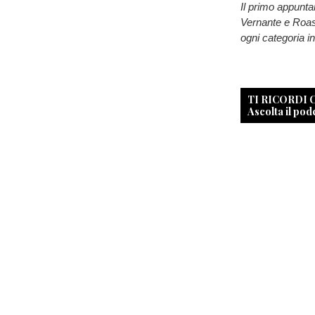
Il primo appunta
Vernante e Roasch
ogni categoria i
TI RICORDI
Ascolta il pod