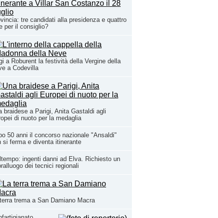
vincia: tre candidati alla presidenza e quattro
te per il consiglio?
i a Roburent la festività della Vergine della
e a Codevilla
 braidese a Parigi, Anita Gastaldi agli
opei di nuoto per la medaglia
o 50 anni il concorso nazionale "Ansaldi"
 si ferma e diventa itinerante
tempo: ingenti danni ad Elva. Richiesto un
ralluogo dei tecnici regionali
terra trema a San Damiano Macra
fartigianato