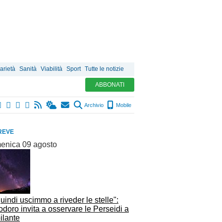
arietà
Sanità
Viabilità
Sport
Tutte le notizie
ABBONATI
Archivio
Mobile
REVE
enica 09 agosto
uindi uscimmo a riveder le stelle":
doro invita a osservare le Perseidi a
ilante