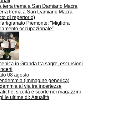
onali
terra trema a San Damiano Macra
artigianato Piemonte: "Migliora
ndamento occupazionale"
enica in Granda tra sagre, escursioni
ncerti
ato 08 agosto
demmia al via tra incertezze
atiche, siccità e scorte nei magazzini
i le ultime di: Attualità