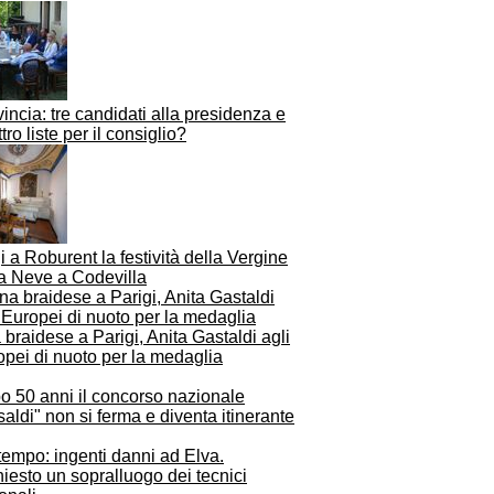
incia: tre candidati alla presidenza e
tro liste per il consiglio?
 a Roburent la festività della Vergine
la Neve a Codevilla
braidese a Parigi, Anita Gastaldi agli
pei di nuoto per la medaglia
o 50 anni il concorso nazionale
aldi" non si ferma e diventa itinerante
empo: ingenti danni ad Elva.
iesto un sopralluogo dei tecnici