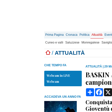
Prima Pagina
Cronaca
Politica
Attualità
Event
Cuneo e valli
Saluzzese
Monregalese
Savigli
/
ATTUALITÀ
CHE TEMPO FA
ATTUALITÀ
|
29 M
BASKIN / 
Webcam in LIVE
campione
Webcam
Condividi
Face
ACCADEVA UN ANNO FA
Conquistat
Gioventù 