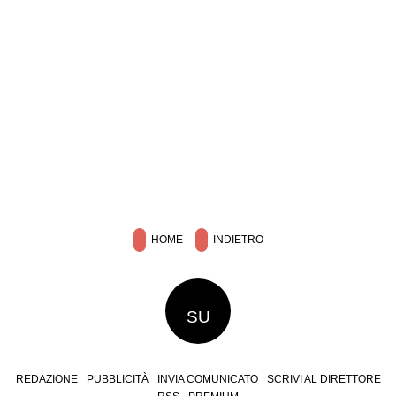
HOME
INDIETRO
SU
REDAZIONE
PUBBLICITÀ
INVIA COMUNICATO
SCRIVI AL DIRETTORE