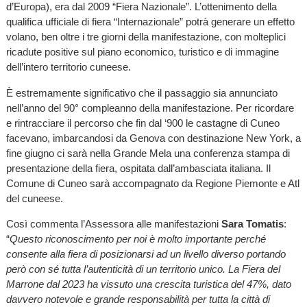
d’Europa), era dal 2009 “Fiera Nazionale”. L’ottenimento della
qualifica ufficiale di fiera “Internazionale” potrà generare un effetto
volano, ben oltre i tre giorni della manifestazione, con molteplici
ricadute positive sul piano economico, turistico e di immagine
dell’intero territorio cuneese.
È estremamente significativo che il passaggio sia annunciato
nell’anno del 90° compleanno della manifestazione. Per ricordare
e rintracciare il percorso che fin dal ‘900 le castagne di Cuneo
facevano, imbarcandosi da Genova con destinazione New York, a
fine giugno ci sarà nella Grande Mela una conferenza stampa di
presentazione della fiera, ospitata dall’ambasciata italiana. Il
Comune di Cuneo sarà accompagnato da Regione Piemonte e Atl
del cuneese.
Così commenta l’Assessora alle manifestazioni
Sara Tomatis
:
“
Questo riconoscimento per noi è molto importante perché
consente alla fiera di posizionarsi ad un livello diverso portando
però con sé tutta l’autenticità di un territorio unico. La Fiera del
Marrone dal 2023 ha vissuto una crescita turistica del 47%, dato
davvero notevole e grande responsabilità per tutta la città di