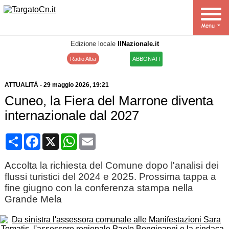
Edizione locale
IlNazionale.it
Radio Alba
ABBONATI
ATTUALITÀ
-
29 maggio 2026
, 19:21
Cuneo, la Fiera del Marrone diventa
internazionale dal 2027
Condividi
Facebook
X
WhatsApp
Email
Accolta la richiesta del Comune dopo l'analisi dei
flussi turistici del 2024 e 2025. Prossima tappa a
fine giugno con la conferenza stampa nella
Grande Mela