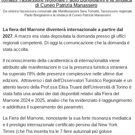
Da sinistra l'assessora comunale alle Manifestazioni Sara Tomatis, l'assessore regionale
Paolo Bongioanni e la sindaca di Cuneo Patrizia Manassero
La fiera del Marrone diventerà internazionale a partire dal
2027
. A marzo era stata depositata la domanda presso gli uffici
regionali competenti. Di oggi la comunicazione che la domanda è
stata accolta.
Il riconoscimento della caratteristica di internazionalità viene
attribuito alle manifestazioni in cui la presenza turistica straniera
ha superato l’8% delle presenze complessive nelle ultime due
edizioni. Attraverso i dati dell’Osservatori Turistico Regionale e un
attento lavoro della Prof.ssa Elisa Truant dell’Università di Torino è
stata fatta una analisi dei dati disponibili relativi alla Fiera del
Marrone 2024 e 2025, analisi che ha evidenziato il raggiungimento
e addirittura il superamento dei parametri.
La Fiera del Marrone, nonostante la sua forte risonanza mediatica
e il prestigio internazionale certificato persino dal New York
Times (che l’ha inserita tra le 7 fiere autunnali più golose