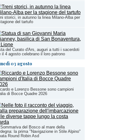
ni storici, in autunno la linea Milano-Alba per
stagione del tartufo
ta del Curato d'Ars, auguri a tutti i sacerdoti
 il 4 agosto celebrano il loro patrono
unedì 03 agosto
ccardo e Lorenzo Bessone sono campioni
talia di Bocce Quadre 2026
Sommariva del Bosco al mare della
degna: la prima "Navigazione in Stile Alpino"
mata Round Robin Asd