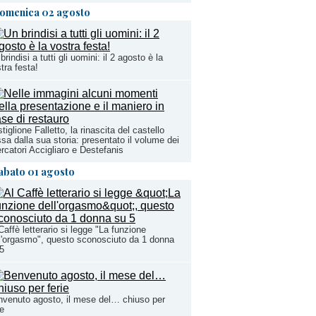
omenica 02 agosto
brindisi a tutti gli uomini: il 2 agosto è la
tra festa!
tiglione Falletto, la rinascita del castello
sa dalla sua storia: presentato il volume dei
ercatori Accigliaro e Destefanis
abato 01 agosto
Caffè letterario si legge "La funzione
l'orgasmo", questo sconosciuto da 1 donna
5
venuto agosto, il mese del… chiuso per
ie