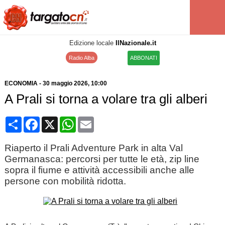
Edizione locale
IlNazionale.it
Radio Alba
ABBONATI
ECONOMIA
-
30 maggio 2026
, 10:00
A Prali si torna a volare tra gli alberi
Condividi
Facebook
X
WhatsApp
Email
Riaperto il Prali Adventure Park in alta Val
Germanasca: percorsi per tutte le età, zip line
sopra il fiume e attività accessibili anche alle
persone con mobilità ridotta.