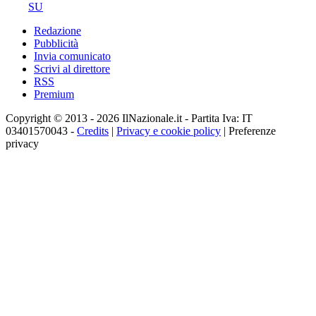
SU
Redazione
Pubblicità
Invia comunicato
Scrivi al direttore
RSS
Premium
Copyright © 2013 - 2026 IlNazionale.it - Partita Iva: IT
03401570043 -
Credits
|
Privacy e cookie policy
|
Preferenze
privacy