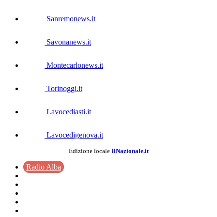
Sanremonews.it
Savonanews.it
Montecarlonews.it
Torinoggi.it
Lavocediasti.it
Lavocedigenova.it
Edizione locale
IlNazionale.it
Radio Alba