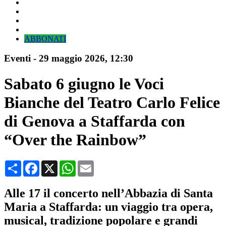
ABBONATI
Eventi
-
29 maggio 2026
, 12:30
Sabato 6 giugno le Voci
Bianche del Teatro Carlo Felice
di Genova a Staffarda con
“Over the Rainbow”
Condividi
Facebook
X
WhatsApp
Email
Alle 17 il concerto nell’Abbazia di Santa
Maria a Staffarda: un viaggio tra opera,
musical, tradizione popolare e grandi