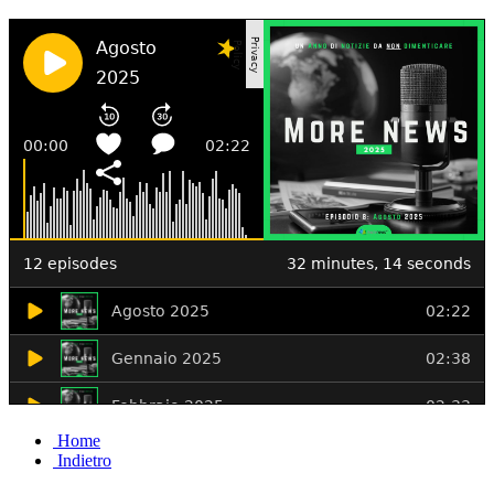
Home
Indietro