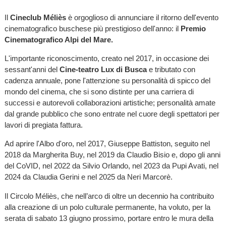
Il
Cineclub Méliès
è orgoglioso di annunciare il ritorno dell'evento
cinematografico buschese più prestigioso dell'anno: il
Premio
Cinematografico Alpi del Mare.
L'importante riconoscimento, creato nel 2017, in occasione dei
sessant'anni del
Cine-teatro Lux di Busca
e tributato con
cadenza annuale, pone l'attenzione su personalità di spicco del
mondo del cinema, che si sono distinte per una carriera di
successi e autorevoli collaborazioni artistiche; personalità amate
dal grande pubblico che sono entrate nel cuore degli spettatori per
lavori di pregiata fattura.
Ad aprire l'Albo d'oro, nel 2017, Giuseppe Battiston, seguito nel
2018 da Margherita Buy, nel 2019 da Claudio Bisio e, dopo gli anni
del CoVID, nel 2022 da Silvio Orlando, nel 2023 da Pupi Avati, nel
2024 da Claudia Gerini e nel 2025 da Neri Marcorè.
Il Circolo Méliès, che nell’arco di oltre un decennio ha contribuito
alla creazione di un polo culturale permanente, ha voluto, per la
serata di sabato 13 giugno prossimo, portare entro le mura della