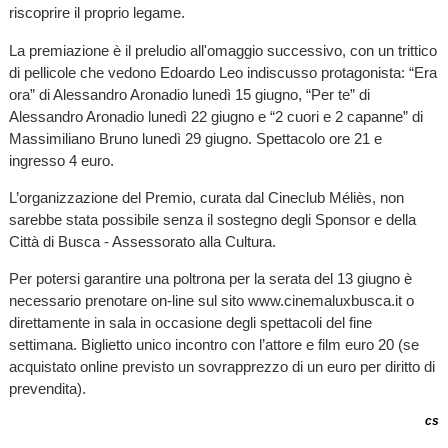
riscoprire il proprio legame.
La premiazione è il preludio all'omaggio successivo, con un trittico
di pellicole che vedono Edoardo Leo indiscusso protagonista: “Era
ora” di Alessandro Aronadio lunedì 15 giugno, “Per te” di
Alessandro Aronadio lunedì 22 giugno e “2 cuori e 2 capanne” di
Massimiliano Bruno lunedì 29 giugno. Spettacolo ore 21 e
ingresso 4 euro.
L’organizzazione del Premio, curata dal Cineclub Méliès, non
sarebbe stata possibile senza il sostegno degli Sponsor e della
Città di Busca - Assessorato alla Cultura.
Per potersi garantire una poltrona per la serata del 13 giugno è
necessario prenotare on-line sul sito www.cinemaluxbusca.it o
direttamente in sala in occasione degli spettacoli del fine
settimana. Biglietto unico incontro con l’attore e film euro 20 (se
acquistato online previsto un sovrapprezzo di un euro per diritto di
prevendita).
cs