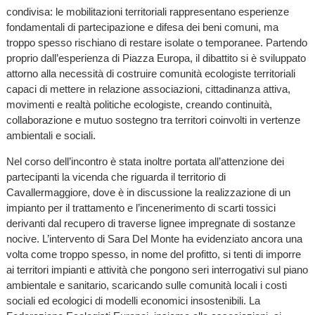
condivisa: le mobilitazioni territoriali rappresentano esperienze
fondamentali di partecipazione e difesa dei beni comuni, ma
troppo spesso rischiano di restare isolate o temporanee. Partendo
proprio dall’esperienza di Piazza Europa, il dibattito si è sviluppato
attorno alla necessità di costruire comunità ecologiste territoriali
capaci di mettere in relazione associazioni, cittadinanza attiva,
movimenti e realtà politiche ecologiste, creando continuità,
collaborazione e mutuo sostegno tra territori coinvolti in vertenze
ambientali e sociali.
Nel corso dell’incontro è stata inoltre portata all’attenzione dei
partecipanti la vicenda che riguarda il territorio di
Cavallermaggiore, dove è in discussione la realizzazione di un
impianto per il trattamento e l’incenerimento di scarti tossici
derivanti dal recupero di traverse lignee impregnate di sostanze
nocive. L’intervento di Sara Del Monte ha evidenziato ancora una
volta come troppo spesso, in nome del profitto, si tenti di imporre
ai territori impianti e attività che pongono seri interrogativi sul piano
ambientale e sanitario, scaricando sulle comunità locali i costi
sociali ed ecologici di modelli economici insostenibili. La