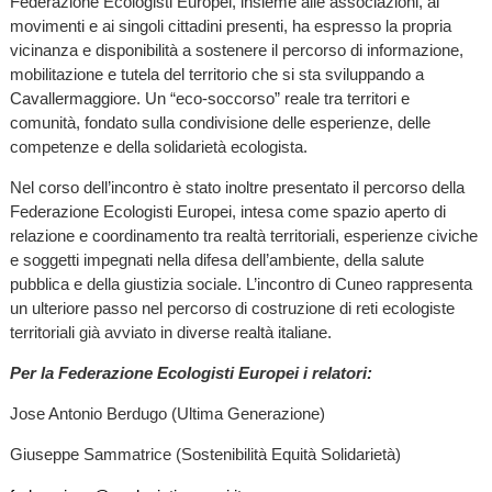
Federazione Ecologisti Europei, insieme alle associazioni, ai
movimenti e ai singoli cittadini presenti, ha espresso la propria
vicinanza e disponibilità a sostenere il percorso di informazione,
mobilitazione e tutela del territorio che si sta sviluppando a
Cavallermaggiore. Un “eco-soccorso” reale tra territori e
comunità, fondato sulla condivisione delle esperienze, delle
competenze e della solidarietà ecologista.
Nel corso dell’incontro è stato inoltre presentato il percorso della
Federazione Ecologisti Europei, intesa come spazio aperto di
relazione e coordinamento tra realtà territoriali, esperienze civiche
e soggetti impegnati nella difesa dell’ambiente, della salute
pubblica e della giustizia sociale. L’incontro di Cuneo rappresenta
un ulteriore passo nel percorso di costruzione di reti ecologiste
territoriali già avviato in diverse realtà italiane.
Per la Federazione Ecologisti Europei i relatori:
Jose Antonio Berdugo (Ultima Generazione)
Giuseppe Sammatrice (Sostenibilità Equità Solidarietà)