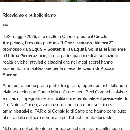
Riceviamo e pubblichiamo
***
Il 28 maggio 2026, si è svolto a Cuneo, presso il Circolo
Arcipelago, l’incontro pubblico
“I Cedri restano. Ma ora?”
,
promosso da
SEquS – Sostenibilità Equità Solidarietà
insieme
a
Ultima Generazione
, con la partecipazione di associazioni,
realtà civiche, attivisti e cittadini che nei mesi scorsi hanno
sostenuto la mobilitazione per la difesa dei
Cedri di Piazza
Europa
.
All’incontro hanno preso parte, tra gli altri, rappresentanti delle liste
civiche ecologiste Cuneo Mia e Cuneo per i Beni Comuni, attiviste
e cittadini impegnati nella mobilitazione territoriale e il presidente di
Pro Natura Cuneo, associazione che ha promosso i ricorsi
amministrativi al TAR e al Consiglio di Stato che hanno contribuito
al ritiro della delibera comunale per l’abbattimento dei cedri.
Nel corso del confronto è emersa con chiarezza una riflessione