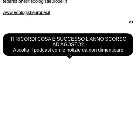
federazione@ecologistieuropei.it
www.ecologistieuropei.it
cs
TI RICORDI COSA È SUCCESSO L’ANNO SCORSO
AD AGOSTO?
Ascolta il podcast con le notizie da non dimenticare